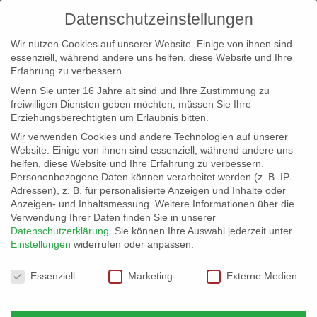
Datenschutzeinstellungen
Wir nutzen Cookies auf unserer Website. Einige von ihnen sind
essenziell, während andere uns helfen, diese Website und Ihre
Erfahrung zu verbessern.
Wenn Sie unter 16 Jahre alt sind und Ihre Zustimmung zu
freiwilligen Diensten geben möchten, müssen Sie Ihre
Erziehungsberechtigten um Erlaubnis bitten.
Wir verwenden Cookies und andere Technologien auf unserer
info@erfolgreich-events.de
Website. Einige von ihnen sind essenziell, während andere uns
helfen, diese Website und Ihre Erfahrung zu verbessern.
+4940 46 777 230
Personenbezogene Daten können verarbeitet werden (z. B. IP-
Adressen), z. B. für personalisierte Anzeigen und Inhalte oder
Anzeigen- und Inhaltsmessung.
Weitere Informationen über die
Verwendung Ihrer Daten finden Sie in unserer
Datenschutzerklärung
.
Sie können Ihre Auswahl jederzeit unter
Einstellungen
widerrufen oder anpassen.
Home
01942 | Lieder vom Meer

Datenschutzeinstellungen
Essenziell
Marketing
Externe Medien
01942