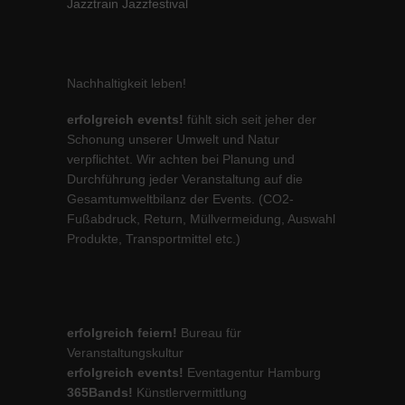
Jazztrain Jazzfestival
Nachhaltigkeit leben!
erfolgreich events!
fühlt sich seit jeher der
Schonung unserer Umwelt und Natur
verpflichtet. Wir achten bei Planung und
Durchführung jeder Veranstaltung auf die
Gesamtumweltbilanz der Events. (CO2-
Fußabdruck, Return, Müllvermeidung, Auswahl
Produkte, Transportmittel etc.)
erfolgreich feiern!
Bureau für
Veranstaltungskultur
erfolgreich events!
Eventagentur Hamburg
365Bands!
Künstlervermittlung