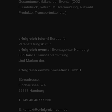
Gesamtumweltbilanz der Events. (CO2-
Fußabdruck, Return, Müllvermeidung, Auswahl
Produkte, Transportmittel etc.)
erfolgreich feiern!
Bureau für
Veranstaltungskultur
erfolgreich events!
Eventagentur Hamburg
365Bands!
Künstlervermittlung
sind Marken der:
erfolgreich communmications GmbH
Büroadresse:
Elbchaussee 574
22587 Hamburg
T. +49 40 46777 230
E.
kontakt@erfolgreich-com.de