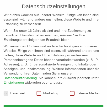
Datenschutzeinstellungen
Wir nutzen Cookies auf unserer Website. Einige von ihnen sind
essenziell, während andere uns helfen, diese Website und Ihre
Erfahrung zu verbessern.
Wenn Sie unter 16 Jahre alt sind und Ihre Zustimmung zu
freiwilligen Diensten geben möchten, müssen Sie Ihre
Erziehungsberechtigten um Erlaubnis bitten.
Wir verwenden Cookies und andere Technologien auf unserer
info@erfolgreich-events.de
Website. Einige von ihnen sind essenziell, während andere uns
helfen, diese Website und Ihre Erfahrung zu verbessern.
+4940 46 777 230
Personenbezogene Daten können verarbeitet werden (z. B. IP-
Adressen), z. B. für personalisierte Anzeigen und Inhalte oder
Anzeigen- und Inhaltsmessung.
Weitere Informationen über die
Verwendung Ihrer Daten finden Sie in unserer
Datenschutzerklärung
.
Sie können Ihre Auswahl jederzeit unter
Einstellungen
widerrufen oder anpassen.
Home
01942 | Lieder vom Meer
01942_03


Datenschutzeinstellungen
Essenziell
Marketing
Externe Medien
Audio-
00:00
Player