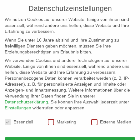
Datenschutzeinstellungen
Wir nutzen Cookies auf unserer Website. Einige von ihnen sind
essenziell, während andere uns helfen, diese Website und Ihre
Erfahrung zu verbessern.
Wenn Sie unter 16 Jahre alt sind und Ihre Zustimmung zu
freiwilligen Diensten geben möchten, müssen Sie Ihre
Erziehungsberechtigten um Erlaubnis bitten.
Wir verwenden Cookies und andere Technologien auf unserer
info@erfolgreich-events.de
Website. Einige von ihnen sind essenziell, während andere uns
helfen, diese Website und Ihre Erfahrung zu verbessern.
+4940 46 777 230
Personenbezogene Daten können verarbeitet werden (z. B. IP-
Adressen), z. B. für personalisierte Anzeigen und Inhalte oder
Anzeigen- und Inhaltsmessung.
Weitere Informationen über die
Verwendung Ihrer Daten finden Sie in unserer
Datenschutzerklärung
.
Sie können Ihre Auswahl jederzeit unter
Einstellungen
widerrufen oder anpassen.
Home
01247 | Latin Soul Lounge
01247_gr_03


Datenschutzeinstellungen
Essenziell
Marketing
Externe Medien