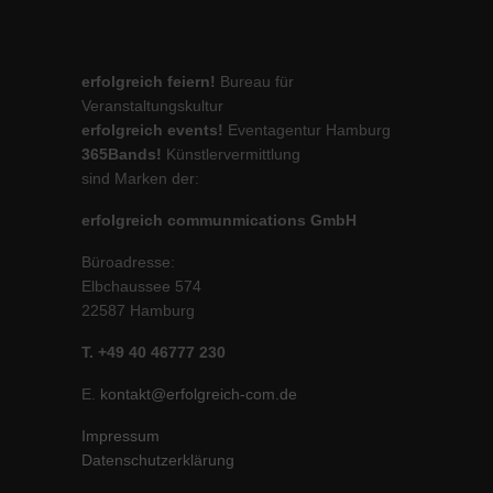
erfolgreich feiern!
Bureau für
Veranstaltungskultur
erfolgreich events!
Eventagentur Hamburg
365Bands!
Künstlervermittlung
sind Marken der:
erfolgreich communmications GmbH
Büroadresse:
Elbchaussee 574
22587 Hamburg
T. +49 40 46777 230
E.
kontakt@erfolgreich-com.de
Impressum
Datenschutzerklärung