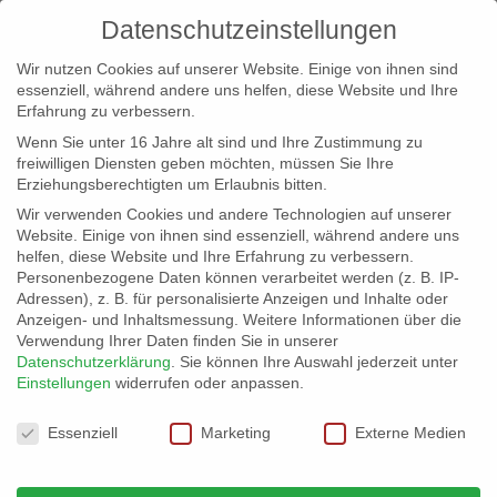
Datenschutzeinstellungen
Wir nutzen Cookies auf unserer Website. Einige von ihnen sind
essenziell, während andere uns helfen, diese Website und Ihre
Erfahrung zu verbessern.
Wenn Sie unter 16 Jahre alt sind und Ihre Zustimmung zu
freiwilligen Diensten geben möchten, müssen Sie Ihre
Erziehungsberechtigten um Erlaubnis bitten.
Wir verwenden Cookies und andere Technologien auf unserer
info@erfolgreich-events.de
Website. Einige von ihnen sind essenziell, während andere uns
helfen, diese Website und Ihre Erfahrung zu verbessern.
+4940 46 777 230
Personenbezogene Daten können verarbeitet werden (z. B. IP-
Adressen), z. B. für personalisierte Anzeigen und Inhalte oder
Anzeigen- und Inhaltsmessung.
Weitere Informationen über die
Verwendung Ihrer Daten finden Sie in unserer
Datenschutzerklärung
.
Sie können Ihre Auswahl jederzeit unter
Einstellungen
widerrufen oder anpassen.
Home
00492 Maritimes Duo
Gitarre


Datenschutzeinstellungen
Essenziell
Marketing
Externe Medien