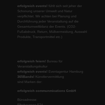
erfolgreich events!
fühlt sich seit jeher der
Schonung unserer Umwelt und Natur
verpflichtet. Wir achten bei Planung und
Durchführung jeder Veranstaltung auf die
Gesamtumweltbilanz der Events. (CO2-
Fußabdruck, Return, Müllvermeidung, Auswahl
Produkte, Transportmittel etc.)
erfolgreich feiern!
Bureau für
Veranstaltungskultur
erfolgreich events!
Eventagentur Hamburg
365Bands!
Künstlervermittlung
sind Marken der:
erfolgreich communmications GmbH
Büroadresse:
Elbchaussee 574