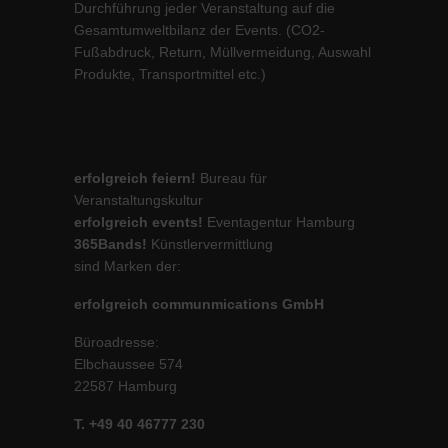
Durchführung jeder Veranstaltung auf die
Gesamtumweltbilanz der Events. (CO2-
Fußabdruck, Return, Müllvermeidung, Auswahl
Produkte, Transportmittel etc.)
erfolgreich feiern!
Bureau für
Veranstaltungskultur
erfolgreich events!
Eventagentur Hamburg
365Bands!
Künstlervermittlung
sind Marken der:
erfolgreich communmications GmbH
Büroadresse:
Elbchaussee 574
22587 Hamburg
T. +49 40 46777 230