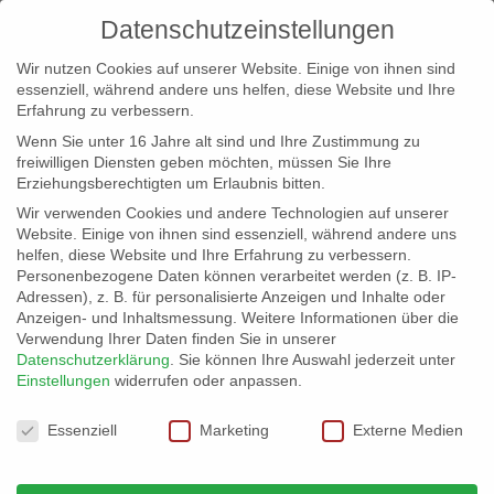
Datenschutzeinstellungen
Wir nutzen Cookies auf unserer Website. Einige von ihnen sind
essenziell, während andere uns helfen, diese Website und Ihre
Erfahrung zu verbessern.
Wenn Sie unter 16 Jahre alt sind und Ihre Zustimmung zu
freiwilligen Diensten geben möchten, müssen Sie Ihre
Erziehungsberechtigten um Erlaubnis bitten.
Wir verwenden Cookies und andere Technologien auf unserer
info@erfolgreich-events.de
Website. Einige von ihnen sind essenziell, während andere uns
helfen, diese Website und Ihre Erfahrung zu verbessern.
+4940 46 777 230
Personenbezogene Daten können verarbeitet werden (z. B. IP-
Adressen), z. B. für personalisierte Anzeigen und Inhalte oder
Anzeigen- und Inhaltsmessung.
Weitere Informationen über die
Verwendung Ihrer Daten finden Sie in unserer
Datenschutzerklärung
.
Sie können Ihre Auswahl jederzeit unter
Einstellungen
widerrufen oder anpassen.
Home
00490 Sax Performer
00490_gr_001


Datenschutzeinstellungen
Essenziell
Marketing
Externe Medien