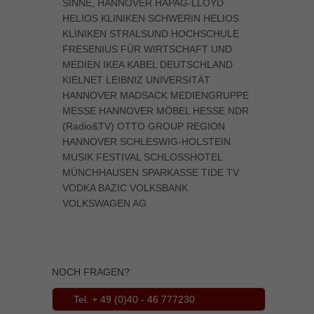
SINNE, HANNOVER HAPAG-LLOYD
HELIOS KLINIKEN SCHWERIN HELIOS
KLINIKEN STRALSUND HOCHSCHULE
FRESENIUS FÜR WIRTSCHAFT UND
MEDIEN IKEA KABEL DEUTSCHLAND
KIELNET LEIBNIZ UNIVERSITÄT
HANNOVER MADSACK MEDIENGRUPPE
MESSE HANNOVER MÖBEL HESSE NDR
(Radio&TV) OTTO GROUP REGION
HANNOVER SCHLESWIG-HOLSTEIN
MUSIK FESTIVAL SCHLOSSHOTEL
MÜNCHHAUSEN SPARKASSE TIDE TV
VODKA BAZIC VOLKSBANK
VOLKSWAGEN AG
NOCH FRAGEN?
Tel. + 49 (0)40 - 46 777230