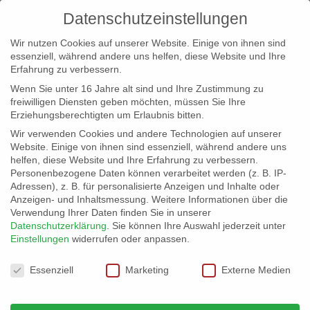
Datenschutzeinstellungen
Wir nutzen Cookies auf unserer Website. Einige von ihnen sind
essenziell, während andere uns helfen, diese Website und Ihre
Erfahrung zu verbessern.
Wenn Sie unter 16 Jahre alt sind und Ihre Zustimmung zu
freiwilligen Diensten geben möchten, müssen Sie Ihre
Erziehungsberechtigten um Erlaubnis bitten.
Wir verwenden Cookies und andere Technologien auf unserer
info@erfolgreich-events.de
Website. Einige von ihnen sind essenziell, während andere uns
helfen, diese Website und Ihre Erfahrung zu verbessern.
+4940 46 777 230
Personenbezogene Daten können verarbeitet werden (z. B. IP-
Adressen), z. B. für personalisierte Anzeigen und Inhalte oder
Anzeigen- und Inhaltsmessung.
Weitere Informationen über die
Verwendung Ihrer Daten finden Sie in unserer
Datenschutzerklärung
.
Sie können Ihre Auswahl jederzeit unter
Einstellungen
widerrufen oder anpassen.
Home
00490 Sax Performer

Datenschutzeinstellungen
Essenziell
Marketing
Externe Medien
00490 Saxophone Performer