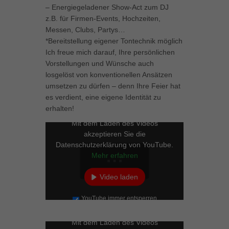
– Energiegeladener Show-Act zum DJ
z.B. für Firmen-Events, Hochzeiten,
Messen, Clubs, Partys…
*Bereitstellung eigener Tontechnik möglich
Ich freue mich darauf, Ihre persönlichen
Vorstellungen und Wünsche auch
losgelöst von konventionellen Ansätzen
umsetzen zu dürfen – denn Ihre Feier hat
es verdient, eine eigene Identität zu
erhalten!
Mit dem Laden des Videos
akzeptieren Sie die
Datenschutzerklärung von YouTube.
Mehr erfahren
Video laden
YouTube immer entsperren
Mit dem Laden des Videos