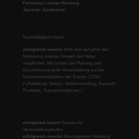
Panorama Lounge Hamburg
Jazztrain Jazzfestival
Nachhaltigkeit leben!
erfolgreich events!
fühlt sich seit jeher der
Schonung unserer Umwelt und Natur
verpflichtet. Wir achten bei Planung und
Durchführung jeder Veranstaltung auf die
Gesamtumweltbilanz der Events. (CO2-
Fußabdruck, Return, Müllvermeidung, Auswahl
Produkte, Transportmittel etc.)
erfolgreich feiern!
Bureau für
Veranstaltungskultur
erfolgreich events!
Eventagentur Hamburg