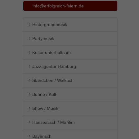
info@erfolgreich-feiern.de
Hintergrundmusik
Partymusik
Kultur unterhaltsam
Jazzagentur Hamburg
Ständchen / Walkact
Bühne / Kult
Show / Musik
Hanseatisch / Maritim
Bayerisch