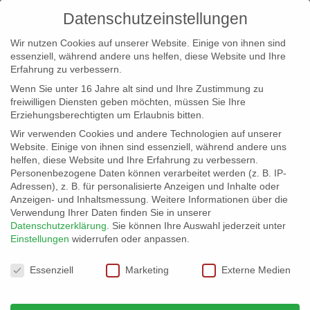
Datenschutzeinstellungen
Wir nutzen Cookies auf unserer Website. Einige von ihnen sind
essenziell, während andere uns helfen, diese Website und Ihre
Erfahrung zu verbessern.
Wenn Sie unter 16 Jahre alt sind und Ihre Zustimmung zu
freiwilligen Diensten geben möchten, müssen Sie Ihre
Erziehungsberechtigten um Erlaubnis bitten.
Wir verwenden Cookies und andere Technologien auf unserer
info@erfolgreich-events.de
Website. Einige von ihnen sind essenziell, während andere uns
helfen, diese Website und Ihre Erfahrung zu verbessern.
+4940 46 777 230
Personenbezogene Daten können verarbeitet werden (z. B. IP-
Adressen), z. B. für personalisierte Anzeigen und Inhalte oder
Anzeigen- und Inhaltsmessung.
Weitere Informationen über die
Verwendung Ihrer Daten finden Sie in unserer
Datenschutzerklärung
.
Sie können Ihre Auswahl jederzeit unter
Einstellungen
widerrufen oder anpassen.
Home
00490 Sax Performer
00490_05


Datenschutzeinstellungen
Essenziell
Marketing
Externe Medien