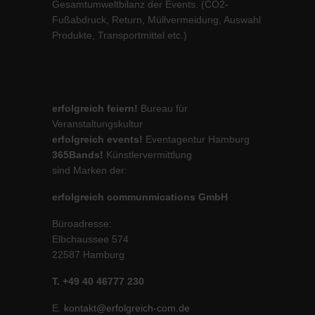
Gesamtumweltbilanz der Events. (CO2-
Fußabdruck, Return, Müllvermeidung, Auswahl
Produkte, Transportmittel etc.)
erfolgreich feiern!
Bureau für
Veranstaltungskultur
erfolgreich events!
Eventagentur Hamburg
365Bands!
Künstlervermittlung
sind Marken der:
erfolgreich communmications GmbH
Büroadresse:
Elbchaussee 574
22587 Hamburg
T. +49 40 46777 230
E.
kontakt@erfolgreich-com.de