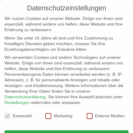
Datenschutzeinstellungen
Wir nutzen Cookies auf unserer Website. Einige von ihnen sind
essenziell, während andere uns helfen, diese Website und Ihre
Erfahrung zu verbessern.
Wenn Sie unter 16 Jahre alt sind und Ihre Zustimmung zu
freiwilligen Diensten geben möchten, müssen Sie Ihre
Erziehungsberechtigten um Erlaubnis bitten.
Wir verwenden Cookies und andere Technologien auf unserer
info@erfolgreich-events.de
Website. Einige von ihnen sind essenziell, während andere uns
helfen, diese Website und Ihre Erfahrung zu verbessern.
+4940 46 777 230
Personenbezogene Daten können verarbeitet werden (z. B. IP-
Adressen), z. B. für personalisierte Anzeigen und Inhalte oder
Anzeigen- und Inhaltsmessung.
Weitere Informationen über die
Verwendung Ihrer Daten finden Sie in unserer
Datenschutzerklärung
.
Sie können Ihre Auswahl jederzeit unter
Einstellungen
widerrufen oder anpassen.
Home
00470 Knopfakkordeon
00470_sound01


Datenschutzeinstellungen
Essenziell
Marketing
Externe Medien
Audio-
00:00
Player