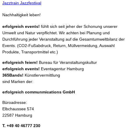
Jazztrain Jazzfestival
Nachhaltigkeit leben!
erfolgreich events!
fühlt sich seit jeher der Schonung unserer
Umwelt und Natur verpflichtet. Wir achten bei Planung und
Durchführung jeder Veranstaltung auf die Gesamtumweltbilanz der
Events. (CO2-Fußabdruck, Return, Müllvermeidung, Auswahl
Produkte, Transportmittel etc.)
erfolgreich feiern!
Bureau für Veranstaltungskultur
erfolgreich events!
Eventagentur Hamburg
365Bands!
Künstlervermittlung
sind Marken der:
erfolgreich communmications GmbH
Büroadresse:
Elbchaussee 574
22587 Hamburg
T. +49 40 46777 230