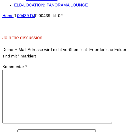
ELB-LOCATION: PANORAMA LOUNGE
Home

00439 DJ

00439_kl_02
Join the discussion
Deine E-Mail-Adresse wird nicht veröffentlicht.
Erforderliche Felder
sind mit
*
markiert
Kommentar
*