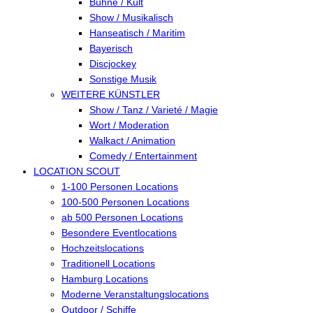
Bühne / Kult
Show / Musikalisch
Hanseatisch / Maritim
Bayerisch
Discjockey
Sonstige Musik
WEITERE KÜNSTLER
Show / Tanz / Varieté / Magie
Wort / Moderation
Walkact / Animation
Comedy / Entertainment
LOCATION SCOUT
1-100 Personen Locations
100-500 Personen Locations
ab 500 Personen Locations
Besondere Eventlocations
Hochzeitslocations
Traditionell Locations
Hamburg Locations
Moderne Veranstaltungslocations
Outdoor / Schiffe