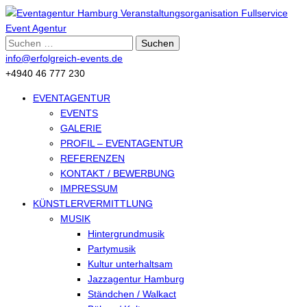
Suche
nach:
info@erfolgreich-events.de
+4940 46 777 230
EVENTAGENTUR
EVENTS
GALERIE
PROFIL – EVENTAGENTUR
REFERENZEN
KONTAKT / BEWERBUNG
IMPRESSUM
KÜNSTLERVERMITTLUNG
MUSIK
Hintergrundmusik
Partymusik
Kultur unterhaltsam
Jazzagentur Hamburg
Ständchen / Walkact