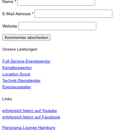
Name
*
E-Mail-Adresse
*
Website
Unsere Leistungen
Full-Service-Eventagentur
Künstleragentur
Location-Scout
Technik-Dienstleister
Eventausstatter
Links
erfolgreich feiern auf Youtube
erfolgreich feiern auf Facebook
Panorama Lounge Hamburg