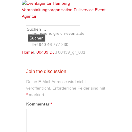
Suche
info@erfolgreich-events.de
nach:
+4940 46 777 230
Home

00439 DJ

00439_gr_001
Join the discussion
Deine E-Mail-Adresse wird nicht
veröffentlicht.
Erforderliche Felder sind mit
*
markiert
Kommentar
*