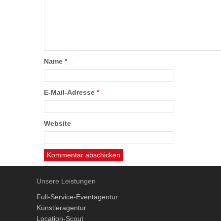
Name
*
E-Mail-Adresse
*
Website
Unsere Leistungen
Full-Service-Eventagentur
Künstleragentur
Location-Scout