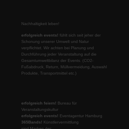
Nachhaltigkeit leben!
erfolgreich events!
fühlt sich seit jeher der
Schonung unserer Umwelt und Natur
verpflichtet. Wir achten bei Planung und
Durchführung jeder Veranstaltung auf die
Gesamtumweltbilanz der Events. (CO2-
Fußabdruck, Return, Müllvermeidung, Auswahl
Produkte, Transportmittel etc.)
erfolgreich feiern!
Bureau für
Veranstaltungskultur
erfolgreich events!
Eventagentur Hamburg
365Bands!
Künstlervermittlung
sind Marken der: