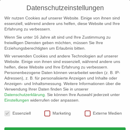
Datenschutzeinstellungen
Wir nutzen Cookies auf unserer Website. Einige von ihnen sind
essenziell, während andere uns helfen, diese Website und Ihre
Erfahrung zu verbessern.
Wenn Sie unter 16 Jahre alt sind und Ihre Zustimmung zu
freiwilligen Diensten geben möchten, müssen Sie Ihre
Erziehungsberechtigten um Erlaubnis bitten.
Wir verwenden Cookies und andere Technologien auf unserer
info@erfolgreich-events.de
Website. Einige von ihnen sind essenziell, während andere uns
helfen, diese Website und Ihre Erfahrung zu verbessern.
+4940 46 777 230
Personenbezogene Daten können verarbeitet werden (z. B. IP-
Adressen), z. B. für personalisierte Anzeigen und Inhalte oder
Anzeigen- und Inhaltsmessung.
Weitere Informationen über die
Verwendung Ihrer Daten finden Sie in unserer
Datenschutzerklärung
.
Sie können Ihre Auswahl jederzeit unter
Einstellungen
widerrufen oder anpassen.
Home
00409 Comedy Zeichner
00409_kl_004


Datenschutzeinstellungen
Essenziell
Marketing
Externe Medien