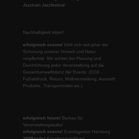
Jazztrain Jazzfestival
Nachhaltigkeit leben!
erfolgreich events!
fühlt sich seit jeher der
Schonung unserer Umwelt und Natur
verpflichtet. Wir achten bei Planung und
Durchführung jeder Veranstaltung auf die
Gesamtumweltbilanz der Events. (CO2-
Fußabdruck, Return, Müllvermeidung, Auswahl
Produkte, Transportmittel etc.)
erfolgreich feiern!
Bureau für
Veranstaltungskultur
erfolgreich events!
Eventagentur Hamburg
365Bands!
Künstlervermittlung