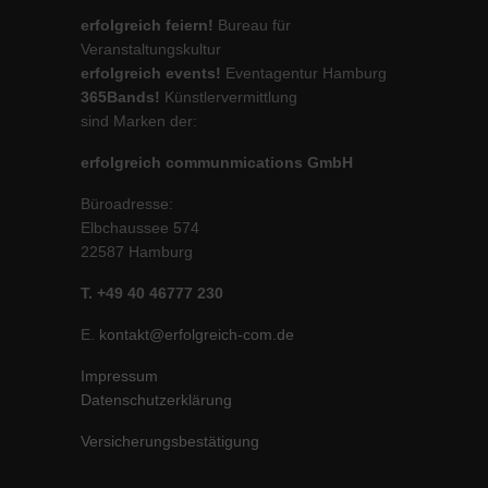
erfolgreich feiern!
Bureau für
Veranstaltungskultur
erfolgreich events!
Eventagentur Hamburg
365Bands!
Künstlervermittlung
sind Marken der:
erfolgreich communmications GmbH
Büroadresse:
Elbchaussee 574
22587 Hamburg
T. +49 40 46777 230
E.
kontakt@erfolgreich-com.de
Impressum
Datenschutzerklärung
Versicherungsbestätigung