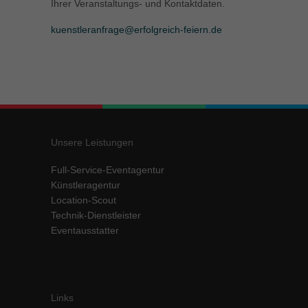
Ihrer Veranstaltungs- und Kontaktdaten.
kuenstleranfrage@erfolgreich-feiern.de
Unsere Leistungen
Full-Service-Eventagentur
Künstleragentur
Location-Scout
Technik-Dienstleister
Eventausstatter
Links