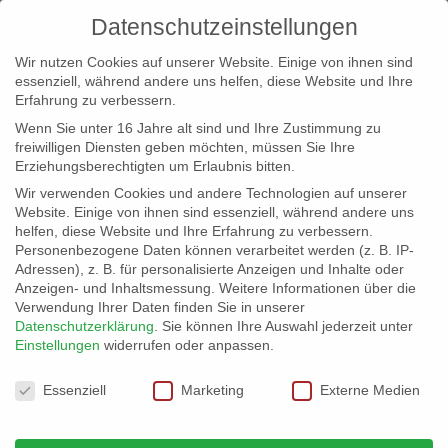
Datenschutzeinstellungen
Wir nutzen Cookies auf unserer Website. Einige von ihnen sind
essenziell, während andere uns helfen, diese Website und Ihre
Erfahrung zu verbessern.
Wenn Sie unter 16 Jahre alt sind und Ihre Zustimmung zu
freiwilligen Diensten geben möchten, müssen Sie Ihre
Erziehungsberechtigten um Erlaubnis bitten.
Wir verwenden Cookies und andere Technologien auf unserer
info@erfolgreich-events.de
Website. Einige von ihnen sind essenziell, während andere uns
helfen, diese Website und Ihre Erfahrung zu verbessern.
+4940 46 777 230
Personenbezogene Daten können verarbeitet werden (z. B. IP-
Adressen), z. B. für personalisierte Anzeigen und Inhalte oder
Anzeigen- und Inhaltsmessung.
Weitere Informationen über die
Verwendung Ihrer Daten finden Sie in unserer
Datenschutzerklärung
.
Sie können Ihre Auswahl jederzeit unter
Einstellungen
widerrufen oder anpassen.
Home
00404 | Rock’n Roll Shanties und Balladen

Datenschutzeinstellungen
Essenziell
Marketing
Externe Medien
00404