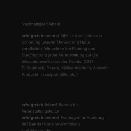
Nachhaltigkeit leben!
erfolgreich events!
fühlt sich seit jeher der
Schonung unserer Umwelt und Natur
verpflichtet. Wir achten bei Planung und
Durchführung jeder Veranstaltung auf die
Gesamtumweltbilanz der Events. (CO2-
Fußabdruck, Return, Müllvermeidung, Auswahl
Produkte, Transportmittel etc.)
erfolgreich feiern!
Bureau für
Veranstaltungskultur
erfolgreich events!
Eventagentur Hamburg
365Bands!
Künstlervermittlung
sind Marken der: