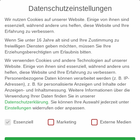
Datenschutzeinstellungen
Wir nutzen Cookies auf unserer Website. Einige von ihnen sind
essenziell, während andere uns helfen, diese Website und Ihre
Erfahrung zu verbessern.
Wenn Sie unter 16 Jahre alt sind und Ihre Zustimmung zu
freiwilligen Diensten geben möchten, müssen Sie Ihre
Erziehungsberechtigten um Erlaubnis bitten.
Wir verwenden Cookies und andere Technologien auf unserer
info@erfolgreich-events.de
Website. Einige von ihnen sind essenziell, während andere uns
helfen, diese Website und Ihre Erfahrung zu verbessern.
+4940 46 777 230
Personenbezogene Daten können verarbeitet werden (z. B. IP-
Adressen), z. B. für personalisierte Anzeigen und Inhalte oder
Anzeigen- und Inhaltsmessung.
Weitere Informationen über die
Verwendung Ihrer Daten finden Sie in unserer
Datenschutzerklärung
.
Sie können Ihre Auswahl jederzeit unter
Einstellungen
widerrufen oder anpassen.
Home
00378 | Allround-DJ
00378_13


Datenschutzeinstellungen
Essenziell
Marketing
Externe Medien