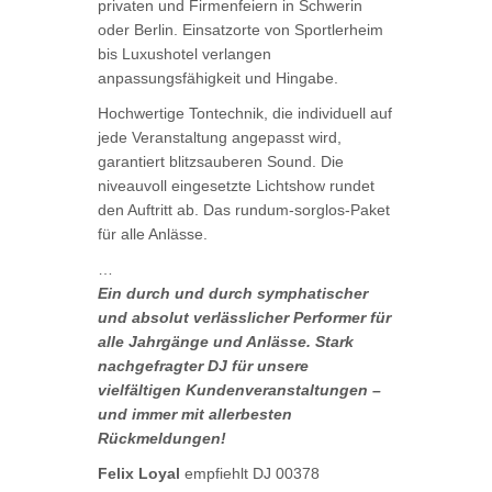
privaten und Firmenfeiern in Schwerin
oder Berlin. Einsatzorte von Sportlerheim
bis Luxushotel verlangen
anpassungsfähigkeit und Hingabe.
Hochwertige Tontechnik, die individuell auf
jede Veranstaltung angepasst wird,
garantiert blitzsauberen Sound. Die
niveauvoll eingesetzte Lichtshow rundet
den Auftritt ab. Das rundum-sorglos-Paket
für alle Anlässe.
…
Ein durch und durch symphatischer
und absolut verlässlicher Performer für
alle Jahrgänge und Anlässe. Stark
nachgefragter DJ für unsere
vielfältigen Kundenveranstaltungen –
und immer mit allerbesten
Rückmeldungen!
Felix Loyal
empfiehlt DJ 00378