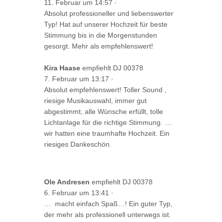
11. Februar um 14:57
·
Absolut professioneller und liebenswerter
Typ! Hat auf unserer Hochzeit für beste
Stimmung bis in die Morgenstunden
gesorgt. Mehr als empfehlenswert!
Kira Haase
empfiehlt DJ 00378
7. Februar um 13:17
·
Absolut empfehlenswert! Toller Sound
,
riesige Musikauswahl, immer gut
abgestimmt, alle Wünsche erfüllt, tolle
Lichtanlage für die richtige Stimmung. …
wir hatten eine traumhafte Hochzeit. Ein
riesiges Dankeschön.
Ole Andresen
empfiehlt DJ 00378
6. Februar um 13:41
·
… macht einfach Spaß…! Ein guter Typ,
der mehr als professionell unterwegs ist.