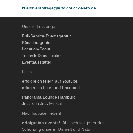
kuenstleranfrage@erfolgreich-feiern.de
Unsere Leistungen
Full-Service-Eventagentur
Künstleragentur
Location-Scout
Technik-Dienstleister
Eventausstatter
Links
erfolgreich feiern auf Youtube
erfolgreich feiern auf Facebook
Panorama Lounge Hamburg
Jazztrain Jazzfestival
Nachhaltigkeit leben!
erfolgreich events!
fühlt sich seit jeher der
Schonung unserer Umwelt und Natur