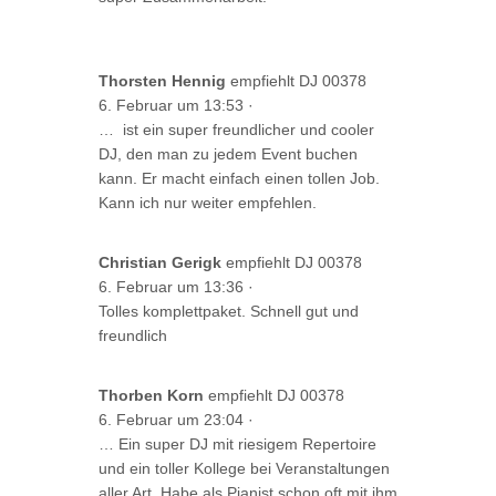
Thorsten Hennig
empfiehlt DJ 00378
6. Februar um 13:53
·
… ist ein super freundlicher und cooler
DJ, den man zu jedem Event buchen
kann. Er macht einfach einen tollen Job.
Kann ich nur weiter empfehlen.
Christian Gerigk
empfiehlt DJ 00378
6. Februar um 13:36
·
Tolles komplettpaket. Schnell gut und
freundlich
Thorben Korn
empfiehlt DJ 00378
6. Februar um 23:04
·
… Ein super DJ mit riesigem Repertoire
und ein toller Kollege bei Veranstaltungen
aller Art. Habe als Pianist schon oft mit ihm