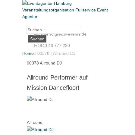
Suche
info@erfolgreich-events.de
nach:
+4940 46 777 230
Home

00378 | Allround-DJ
00378 Allround DJ
Allround Performer auf
Mission Dancefloor!
Allround