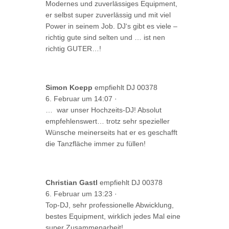
Modernes und zuverlässiges Equipment,
er selbst super zuverlässig und mit viel
Power in seinem Job. DJ‘s gibt es viele –
richtig gute sind selten und … ist nen
richtig GUTER…!
Simon Koepp
empfiehlt DJ 00378
6. Februar um 14:07
·
… war unser Hochzeits-DJ! Absolut
empfehlenswert… trotz sehr spezieller
Wünsche meinerseits hat er es geschafft
die Tanzfläche immer zu füllen!
Christian Gastl
empfiehlt DJ 00378
6. Februar um 13:23
·
Top-DJ, sehr professionelle Abwicklung,
bestes Equipment, wirklich jedes Mal eine
super Zusammenarbeit!