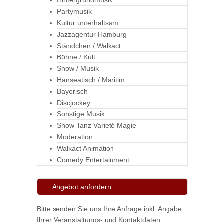
Hintergrundmusik
Partymusik
Kultur unterhaltsam
Jazzagentur Hamburg
Ständchen / Walkact
Bühne / Kult
Show / Musik
Hanseatisch / Maritim
Bayerisch
Discjockey
Sonstige Musik
Show Tanz Varieté Magie
Moderation
Walkact Animation
Comedy Entertainment
Angebot anfordern
Bitte senden Sie uns Ihre Anfrage inkl. Angabe
Ihrer Veranstaltungs- und Kontaktdaten.