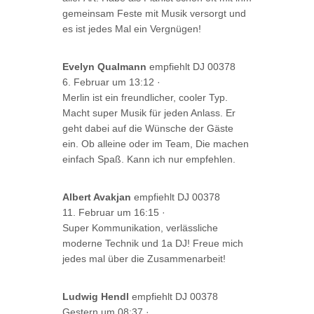
gemeinsam Feste mit Musik versorgt und
es ist jedes Mal ein Vergnügen!
Evelyn Qualmann
empfiehlt DJ 00378
6. Februar um 13:12
·
Merlin ist ein freundlicher, cooler Typ.
Macht super Musik für jeden Anlass. Er
geht dabei auf die Wünsche der Gäste
ein. Ob alleine oder im Team, Die machen
einfach Spaß. Kann ich nur empfehlen.
Albert Avakjan
empfiehlt DJ 00378
11. Februar um 16:15
·
Super Kommunikation, verlässliche
moderne Technik und 1a DJ! Freue mich
jedes mal über die Zusammenarbeit!
Ludwig Hendl
empfiehlt DJ 00378
Gestern um 08:37
·