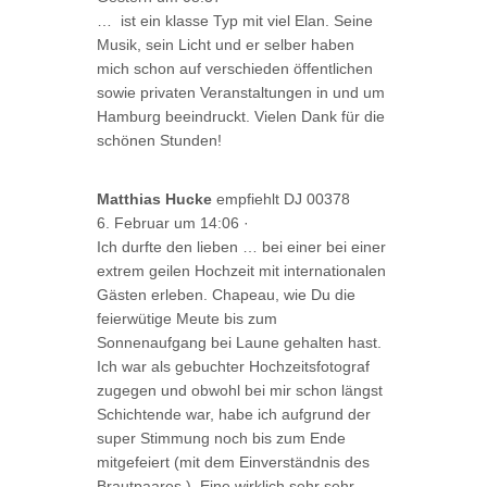
… ist ein klasse Typ mit viel Elan. Seine
Musik, sein Licht und er selber haben
mich schon auf verschieden öffentlichen
sowie privaten Veranstaltungen in und um
Hamburg beeindruckt. Vielen Dank für die
schönen Stunden!
Matthias Hucke
empfiehlt DJ 00378
6. Februar um 14:06
·
Ich durfte den lieben … bei einer bei einer
extrem geilen Hochzeit mit internationalen
Gästen erleben. Chapeau, wie Du die
feierwütige Meute bis zum
Sonnenaufgang bei Laune gehalten hast.
Ich war als gebuchter Hochzeitsfotograf
zugegen und obwohl bei mir schon längst
Schichtende war, habe ich aufgrund der
super Stimmung noch bis zum Ende
mitgefeiert (mit dem Einverständnis des
Brautpaares
). Eine wirklich sehr sehr