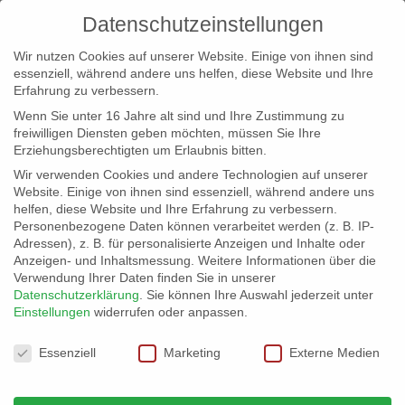
Datenschutzeinstellungen
Wir nutzen Cookies auf unserer Website. Einige von ihnen sind
essenziell, während andere uns helfen, diese Website und Ihre
Erfahrung zu verbessern.
Wenn Sie unter 16 Jahre alt sind und Ihre Zustimmung zu
freiwilligen Diensten geben möchten, müssen Sie Ihre
Erziehungsberechtigten um Erlaubnis bitten.
Wir verwenden Cookies und andere Technologien auf unserer
info@erfolgreich-events.de
Website. Einige von ihnen sind essenziell, während andere uns
helfen, diese Website und Ihre Erfahrung zu verbessern.
+4940 46 777 230
Personenbezogene Daten können verarbeitet werden (z. B. IP-
Adressen), z. B. für personalisierte Anzeigen und Inhalte oder
Anzeigen- und Inhaltsmessung.
Weitere Informationen über die
Verwendung Ihrer Daten finden Sie in unserer
Datenschutzerklärung
.
Sie können Ihre Auswahl jederzeit unter
Einstellungen
widerrufen oder anpassen.
Home
00359 | Piratenrock
00359_03


Datenschutzeinstellungen
Essenziell
Marketing
Externe Medien