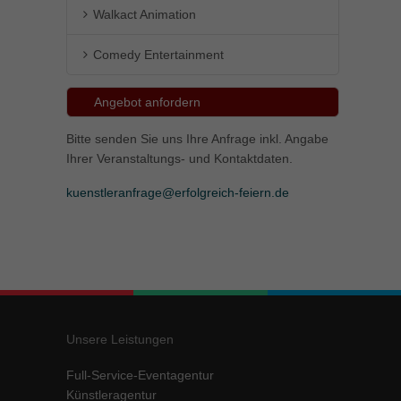
Walkact Animation
Comedy Entertainment
Angebot anfordern
Bitte senden Sie uns Ihre Anfrage inkl. Angabe
Ihrer Veranstaltungs- und Kontaktdaten.
kuenstleranfrage@erfolgreich-feiern.de
Unsere Leistungen
Full-Service-Eventagentur
Künstleragentur