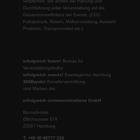
verpflichtet. Wir achten bei Planung und
Durchführung jeder Veranstaltung auf die
Gesamtumweltbilanz der Events. (CO2-
Fußabdruck, Return, Müllvermeidung, Auswahl
Produkte, Transportmittel etc.)
erfolgreich feiern!
Bureau für
Veranstaltungskultur
erfolgreich events!
Eventagentur Hamburg
365Bands!
Künstlervermittlung
sind Marken der:
erfolgreich communmications GmbH
Büroadresse:
Elbchaussee 574
22587 Hamburg
T. +49 40 46777 230