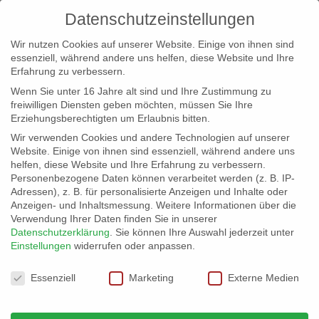
Datenschutzeinstellungen
Wir nutzen Cookies auf unserer Website. Einige von ihnen sind
essenziell, während andere uns helfen, diese Website und Ihre
Erfahrung zu verbessern.
Wenn Sie unter 16 Jahre alt sind und Ihre Zustimmung zu
freiwilligen Diensten geben möchten, müssen Sie Ihre
Erziehungsberechtigten um Erlaubnis bitten.
Wir verwenden Cookies und andere Technologien auf unserer
info@erfolgreich-events.de
Website. Einige von ihnen sind essenziell, während andere uns
helfen, diese Website und Ihre Erfahrung zu verbessern.
+4940 46 777 230
Personenbezogene Daten können verarbeitet werden (z. B. IP-
Adressen), z. B. für personalisierte Anzeigen und Inhalte oder
Anzeigen- und Inhaltsmessung.
Weitere Informationen über die
Verwendung Ihrer Daten finden Sie in unserer
Datenschutzerklärung
.
Sie können Ihre Auswahl jederzeit unter
Einstellungen
widerrufen oder anpassen.
Home
00359 | Piratenrock

Datenschutzeinstellungen
Essenziell
Marketing
Externe Medien
00359