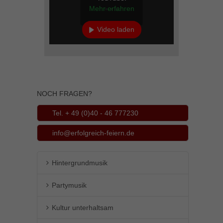
Mehr erfahren
Video laden
YouTube immer entsperren
NOCH FRAGEN?
Tel. + 49 (0)40 - 46 777230
info@erfolgreich-feiern.de
Hintergrundmusik
Partymusik
Kultur unterhaltsam