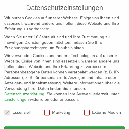
Datenschutzeinstellungen
Wir nutzen Cookies auf unserer Website. Einige von ihnen sind
essenziell, während andere uns helfen, diese Website und Ihre
Erfahrung zu verbessern.
Wenn Sie unter 16 Jahre alt sind und Ihre Zustimmung zu
freiwilligen Diensten geben möchten, müssen Sie Ihre
Erziehungsberechtigten um Erlaubnis bitten.
Wir verwenden Cookies und andere Technologien auf unserer
info@erfolgreich-events.de
Website. Einige von ihnen sind essenziell, während andere uns
helfen, diese Website und Ihre Erfahrung zu verbessern.
+4940 46 777 230
Personenbezogene Daten können verarbeitet werden (z. B. IP-
Adressen), z. B. für personalisierte Anzeigen und Inhalte oder
Anzeigen- und Inhaltsmessung.
Weitere Informationen über die
Verwendung Ihrer Daten finden Sie in unserer
Datenschutzerklärung
.
Sie können Ihre Auswahl jederzeit unter
Einstellungen
widerrufen oder anpassen.
Home
00355 | Gospelchor
00355_gr_03


Datenschutzeinstellungen
Essenziell
Marketing
Externe Medien