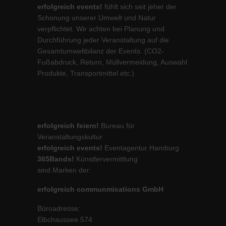
erfolgreich events!
fühlt sich seit jeher der
Schonung unserer Umwelt und Natur
verpflichtet. Wir achten bei Planung und
Durchführung jeder Veranstaltung auf die
Gesamtumweltbilanz der Events. (CO2-
Fußabdruck, Return, Müllvermeidung, Auswahl
Produkte, Transportmittel etc.)
erfolgreich feiern!
Bureau für
Veranstaltungskultur
erfolgreich events!
Eventagentur Hamburg
365Bands!
Künstlervermittlung
sind Marken der:
erfolgreich communmications GmbH
Büroadresse:
Elbchaussee 574