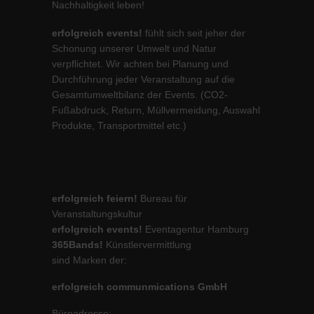
Nachhaltigkeit leben!
erfolgreich events!
fühlt sich seit jeher der
Schonung unserer Umwelt und Natur
verpflichtet. Wir achten bei Planung und
Durchführung jeder Veranstaltung auf die
Gesamtumweltbilanz der Events. (CO2-
Fußabdruck, Return, Müllvermeidung, Auswahl
Produkte, Transportmittel etc.)
erfolgreich feiern!
Bureau für
Veranstaltungskultur
erfolgreich events!
Eventagentur Hamburg
365Bands!
Künstlervermittlung
sind Marken der:
erfolgreich communmications GmbH
Büroadresse: