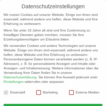
Datenschutzeinstellungen
Wir nutzen Cookies auf unserer Website. Einige von ihnen sind
essenziell, während andere uns helfen, diese Website und Ihre
Erfahrung zu verbessern.
Wenn Sie unter 16 Jahre alt sind und Ihre Zustimmung zu
freiwilligen Diensten geben möchten, müssen Sie Ihre
Erziehungsberechtigten um Erlaubnis bitten.
Wir verwenden Cookies und andere Technologien auf unserer
info@erfolgreich-events.de
Website. Einige von ihnen sind essenziell, während andere uns
helfen, diese Website und Ihre Erfahrung zu verbessern.
+4940 46 777 230
Personenbezogene Daten können verarbeitet werden (z. B. IP-
Adressen), z. B. für personalisierte Anzeigen und Inhalte oder
Anzeigen- und Inhaltsmessung.
Weitere Informationen über die
Verwendung Ihrer Daten finden Sie in unserer
Datenschutzerklärung
.
Sie können Ihre Auswahl jederzeit unter
Einstellungen
widerrufen oder anpassen.
Home
00355 | Gospelchor

Datenschutzeinstellungen
Essenziell
Marketing
Externe Medien
00355