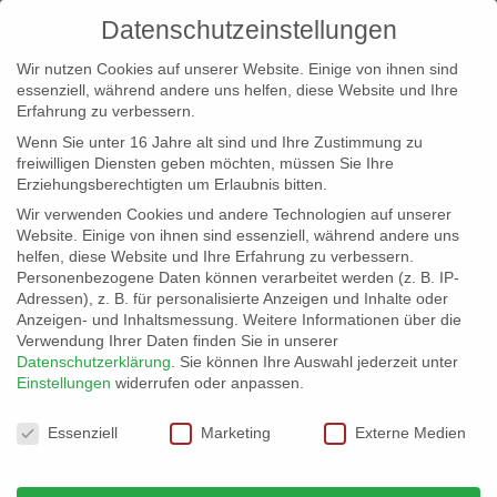
Datenschutzeinstellungen
Wir nutzen Cookies auf unserer Website. Einige von ihnen sind
essenziell, während andere uns helfen, diese Website und Ihre
Erfahrung zu verbessern.
Wenn Sie unter 16 Jahre alt sind und Ihre Zustimmung zu
freiwilligen Diensten geben möchten, müssen Sie Ihre
Erziehungsberechtigten um Erlaubnis bitten.
Wir verwenden Cookies und andere Technologien auf unserer
info@erfolgreich-events.de
Website. Einige von ihnen sind essenziell, während andere uns
helfen, diese Website und Ihre Erfahrung zu verbessern.
+4940 46 777 230
Personenbezogene Daten können verarbeitet werden (z. B. IP-
Adressen), z. B. für personalisierte Anzeigen und Inhalte oder
Anzeigen- und Inhaltsmessung.
Weitere Informationen über die
Verwendung Ihrer Daten finden Sie in unserer
Datenschutzerklärung
.
Sie können Ihre Auswahl jederzeit unter
Einstellungen
widerrufen oder anpassen.
Home
00355 | Gospelchor
00355_gr_02


Datenschutzeinstellungen
Essenziell
Marketing
Externe Medien