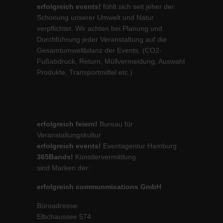
erfolgreich events!
fühlt sich seit jeher der
Schonung unserer Umwelt und Natur
verpflichtet. Wir achten bei Planung und
Durchführung jeder Veranstaltung auf die
Gesamtumweltbilanz der Events. (CO2-
Fußabdruck, Return, Müllvermeidung, Auswahl
Produkte, Transportmittel etc.)
erfolgreich feiern!
Bureau für
Veranstaltungskultur
erfolgreich events!
Eventagentur Hamburg
365Bands!
Künstlervermittlung
sind Marken der:
erfolgreich communmications GmbH
Büroadresse:
Elbchaussee 574