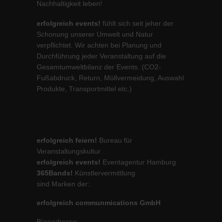
Nachhaltigkeit leben!
erfolgreich events!
fühlt sich seit jeher der
Schonung unserer Umwelt und Natur
verpflichtet. Wir achten bei Planung und
Durchführung jeder Veranstaltung auf die
Gesamtumweltbilanz der Events. (CO2-
Fußabdruck, Return, Müllvermeidung, Auswahl
Produkte, Transportmittel etc.)
erfolgreich feiern!
Bureau für
Veranstaltungskultur
erfolgreich events!
Eventagentur Hamburg
365Bands!
Künstlervermittlung
sind Marken der:
erfolgreich communmications GmbH
Büroadresse: