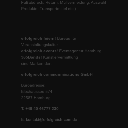
Fußabdruck, Return, Müllvermeidung, Auswahl
Produkte, Transportmittel etc.)
erfolgreich feiern!
Bureau für
Veranstaltungskultur
erfolgreich events!
Eventagentur Hamburg
365Bands!
Künstlervermittlung
sind Marken der:
erfolgreich communmications GmbH
Büroadresse:
Elbchaussee 574
22587 Hamburg
T. +49 40 46777 230
E.
kontakt@erfolgreich-com.de