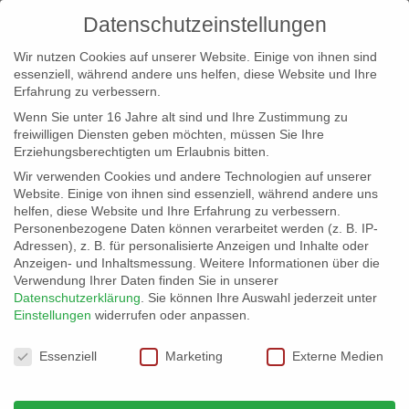
Datenschutzeinstellungen
Wir nutzen Cookies auf unserer Website. Einige von ihnen sind
essenziell, während andere uns helfen, diese Website und Ihre
Erfahrung zu verbessern.
Wenn Sie unter 16 Jahre alt sind und Ihre Zustimmung zu
freiwilligen Diensten geben möchten, müssen Sie Ihre
Erziehungsberechtigten um Erlaubnis bitten.
Wir verwenden Cookies und andere Technologien auf unserer
info@erfolgreich-events.de
Website. Einige von ihnen sind essenziell, während andere uns
helfen, diese Website und Ihre Erfahrung zu verbessern.
+4940 46 777 230
Personenbezogene Daten können verarbeitet werden (z. B. IP-
Adressen), z. B. für personalisierte Anzeigen und Inhalte oder
Anzeigen- und Inhaltsmessung.
Weitere Informationen über die
Verwendung Ihrer Daten finden Sie in unserer
Datenschutzerklärung
.
Sie können Ihre Auswahl jederzeit unter
Einstellungen
widerrufen oder anpassen.
Home
00318 | Jazz und Soul Saxofon

Datenschutzeinstellungen
Essenziell
Marketing
Externe Medien
00318