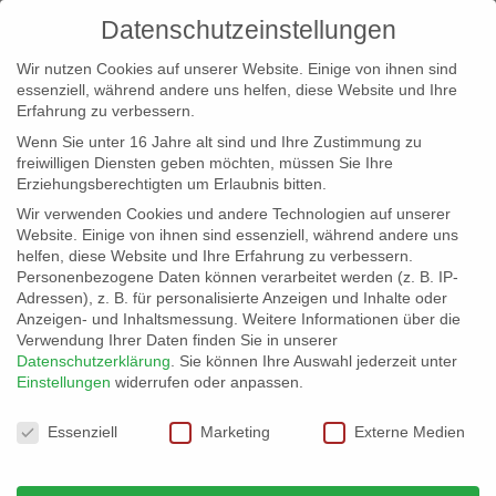
Datenschutzeinstellungen
Wir nutzen Cookies auf unserer Website. Einige von ihnen sind
essenziell, während andere uns helfen, diese Website und Ihre
Erfahrung zu verbessern.
Wenn Sie unter 16 Jahre alt sind und Ihre Zustimmung zu
freiwilligen Diensten geben möchten, müssen Sie Ihre
Erziehungsberechtigten um Erlaubnis bitten.
Wir verwenden Cookies und andere Technologien auf unserer
info@erfolgreich-events.de
Website. Einige von ihnen sind essenziell, während andere uns
helfen, diese Website und Ihre Erfahrung zu verbessern.
+4940 46 777 230
Personenbezogene Daten können verarbeitet werden (z. B. IP-
Adressen), z. B. für personalisierte Anzeigen und Inhalte oder
Anzeigen- und Inhaltsmessung.
Weitere Informationen über die
Verwendung Ihrer Daten finden Sie in unserer
Datenschutzerklärung
.
Sie können Ihre Auswahl jederzeit unter
Einstellungen
widerrufen oder anpassen.
Home
00308 | Pianao und Akapella
00308_gr_02


Datenschutzeinstellungen
Essenziell
Marketing
Externe Medien