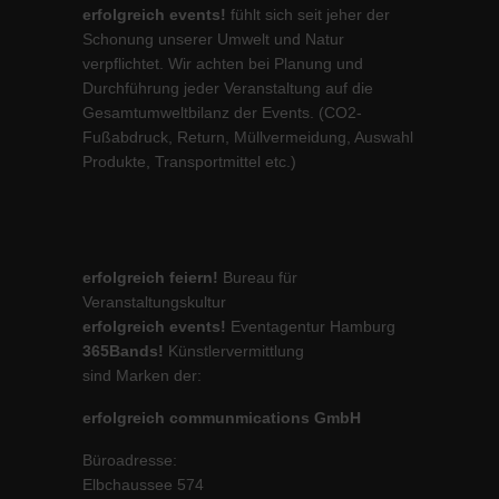
erfolgreich events!
fühlt sich seit jeher der
Schonung unserer Umwelt und Natur
verpflichtet. Wir achten bei Planung und
Durchführung jeder Veranstaltung auf die
Gesamtumweltbilanz der Events. (CO2-
Fußabdruck, Return, Müllvermeidung, Auswahl
Produkte, Transportmittel etc.)
erfolgreich feiern!
Bureau für
Veranstaltungskultur
erfolgreich events!
Eventagentur Hamburg
365Bands!
Künstlervermittlung
sind Marken der:
erfolgreich communmications GmbH
Büroadresse:
Elbchaussee 574