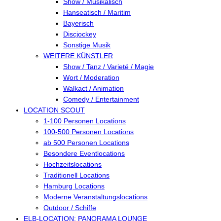
Show / Musikalisch
Hanseatisch / Maritim
Bayerisch
Discjockey
Sonstige Musik
WEITERE KÜNSTLER
Show / Tanz / Varieté / Magie
Wort / Moderation
Walkact / Animation
Comedy / Entertainment
LOCATION SCOUT
1-100 Personen Locations
100-500 Personen Locations
ab 500 Personen Locations
Besondere Eventlocations
Hochzeitslocations
Traditionell Locations
Hamburg Locations
Moderne Veranstaltungslocations
Outdoor / Schiffe
ELB-LOCATION: PANORAMA LOUNGE