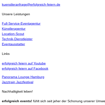
kuenstleranfrage@erfolgreich-feiern.de
Unsere Leistungen
Full-Service-Eventagentur
Künstleragentur
Location-Scout
Technik-Dienstleister
Eventausstatter
Links
erfolgreich feiern auf Youtube
erfolgreich feiern auf Facebook
Panorama Lounge Hamburg
Jazztrain Jazzfestival
Nachhaltigkeit leben!
erfolgreich events!
fühlt sich seit jeher der Schonung unserer Umwe