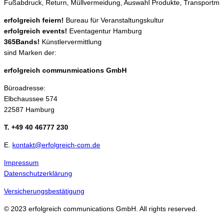
Fußabdruck, Return, Müllvermeidung, Auswahl Produkte, Transportmit
erfolgreich feiern!
Bureau für Veranstaltungskultur
erfolgreich events!
Eventagentur Hamburg
365Bands!
Künstlervermittlung
sind Marken der:
erfolgreich communmications GmbH
Büroadresse:
Elbchaussee 574
22587 Hamburg
T. +49 40 46777 230
E.
kontakt@erfolgreich-com.de
Impressum
Datenschutzerklärung
Versicherungsbestätigung
© 2023 erfolgreich communications GmbH. All rights reserved.