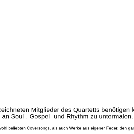
ichneten Mitglieder des Quartetts benötigen l
 an Soul-, Gospel- und Rhythm zu untermalen.
wohl beliebten Coversongs, als auch Werke aus eigener Feder, den gan