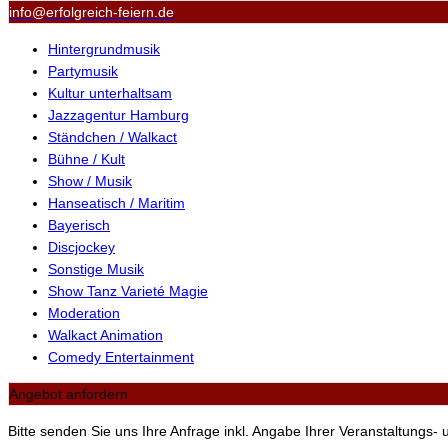
info@erfolgreich-feiern.de
Hintergrundmusik
Partymusik
Kultur unterhaltsam
Jazzagentur Hamburg
Ständchen / Walkact
Bühne / Kult
Show / Musik
Hanseatisch / Maritim
Bayerisch
Discjockey
Sonstige Musik
Show Tanz Varieté Magie
Moderation
Walkact Animation
Comedy Entertainment
Angebot anfordern
Bitte senden Sie uns Ihre Anfrage inkl. Angabe Ihrer Veranstaltungs-