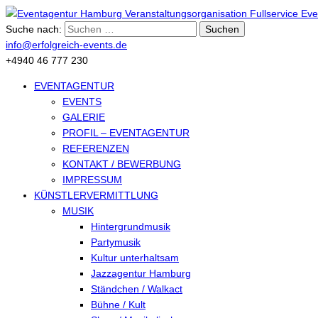
Suche nach:
info@erfolgreich-events.de
+4940 46 777 230
EVENTAGENTUR
EVENTS
GALERIE
PROFIL – EVENTAGENTUR
REFERENZEN
KONTAKT / BEWERBUNG
IMPRESSUM
KÜNSTLERVERMITTLUNG
MUSIK
Hintergrundmusik
Partymusik
Kultur unterhaltsam
Jazzagentur Hamburg
Ständchen / Walkact
Bühne / Kult