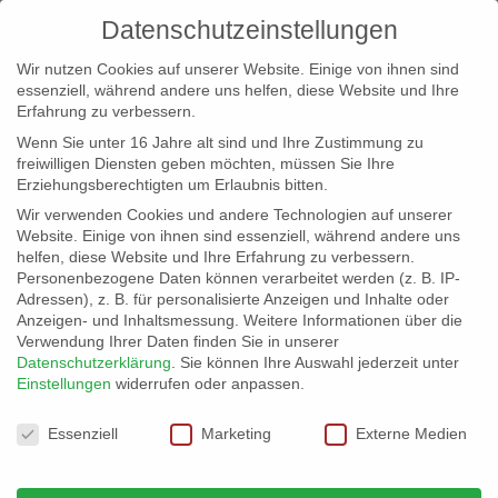
Datenschutzeinstellungen
Wir nutzen Cookies auf unserer Website. Einige von ihnen sind
essenziell, während andere uns helfen, diese Website und Ihre
Erfahrung zu verbessern.
Wenn Sie unter 16 Jahre alt sind und Ihre Zustimmung zu
freiwilligen Diensten geben möchten, müssen Sie Ihre
Erziehungsberechtigten um Erlaubnis bitten.
Wir verwenden Cookies und andere Technologien auf unserer
info@erfolgreich-events.de
Website. Einige von ihnen sind essenziell, während andere uns
helfen, diese Website und Ihre Erfahrung zu verbessern.
+4940 46 777 230
Personenbezogene Daten können verarbeitet werden (z. B. IP-
Adressen), z. B. für personalisierte Anzeigen und Inhalte oder
Anzeigen- und Inhaltsmessung.
Weitere Informationen über die
Verwendung Ihrer Daten finden Sie in unserer
Datenschutzerklärung
.
Sie können Ihre Auswahl jederzeit unter
Einstellungen
widerrufen oder anpassen.
Home
00260 | Schnellzeichner
00260_gr_01


Datenschutzeinstellungen
Essenziell
Marketing
Externe Medien