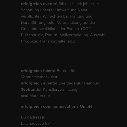
erfolgreich events!
fühlt sich seit jeher der
Schonung unserer Umwelt und Natur
verpflichtet. Wir achten bei Planung und
Durchführung jeder Veranstaltung auf die
Gesamtumweltbilanz der Events. (CO2-
Fußabdruck, Return, Müllvermeidung, Auswahl
Produkte, Transportmittel etc.)
erfolgreich feiern!
Bureau für
Veranstaltungskultur
erfolgreich events!
Eventagentur Hamburg
365Bands!
Künstlervermittlung
sind Marken der:
erfolgreich communmications GmbH
Büroadresse:
Elbchaussee 574