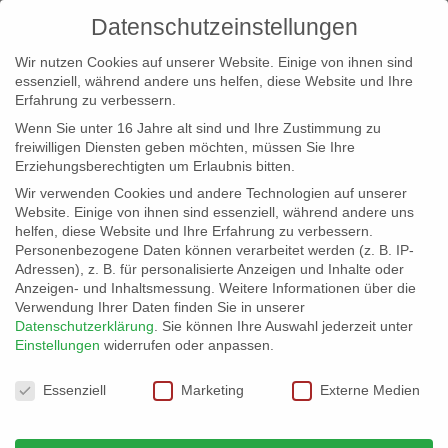
Datenschutzeinstellungen
Wir nutzen Cookies auf unserer Website. Einige von ihnen sind
essenziell, während andere uns helfen, diese Website und Ihre
Erfahrung zu verbessern.
Wenn Sie unter 16 Jahre alt sind und Ihre Zustimmung zu
freiwilligen Diensten geben möchten, müssen Sie Ihre
Erziehungsberechtigten um Erlaubnis bitten.
Wir verwenden Cookies und andere Technologien auf unserer
info@erfolgreich-events.de
Website. Einige von ihnen sind essenziell, während andere uns
helfen, diese Website und Ihre Erfahrung zu verbessern.
+4940 46 777 230
Personenbezogene Daten können verarbeitet werden (z. B. IP-
Adressen), z. B. für personalisierte Anzeigen und Inhalte oder
Anzeigen- und Inhaltsmessung.
Weitere Informationen über die
Verwendung Ihrer Daten finden Sie in unserer
Datenschutzerklärung
.
Sie können Ihre Auswahl jederzeit unter
Einstellungen
widerrufen oder anpassen.
Home
00260 | Schnellzeichner

Datenschutzeinstellungen
Essenziell
Marketing
Externe Medien