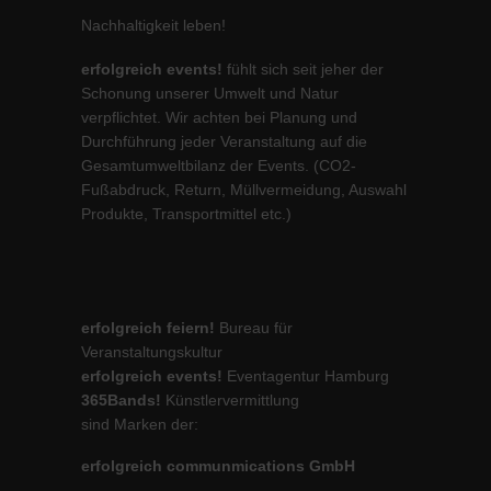
Nachhaltigkeit leben!
erfolgreich events!
fühlt sich seit jeher der
Schonung unserer Umwelt und Natur
verpflichtet. Wir achten bei Planung und
Durchführung jeder Veranstaltung auf die
Gesamtumweltbilanz der Events. (CO2-
Fußabdruck, Return, Müllvermeidung, Auswahl
Produkte, Transportmittel etc.)
erfolgreich feiern!
Bureau für
Veranstaltungskultur
erfolgreich events!
Eventagentur Hamburg
365Bands!
Künstlervermittlung
sind Marken der:
erfolgreich communmications GmbH