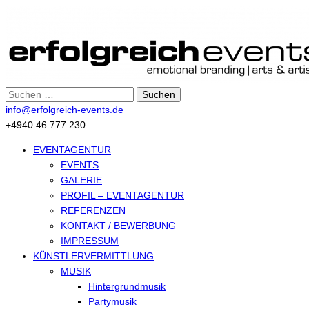
Suche
nach:
info@erfolgreich-events.de
+4940 46 777 230
EVENTAGENTUR
EVENTS
GALERIE
PROFIL – EVENTAGENTUR
REFERENZEN
KONTAKT / BEWERBUNG
IMPRESSUM
KÜNSTLERVERMITTLUNG
MUSIK
Hintergrundmusik
Partymusik