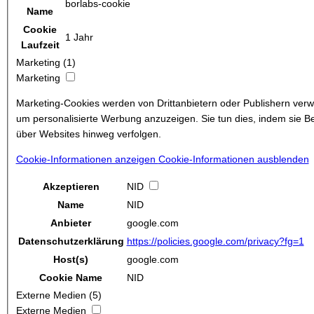
borlabs-cookie
Name
Cookie
1 Jahr
Laufzeit
Marketing (1)
Marketing
Marketing-Cookies werden von Drittanbietern oder Publishern verw
um personalisierte Werbung anzuzeigen. Sie tun dies, indem sie B
über Websites hinweg verfolgen.
Cookie-Informationen anzeigen
Cookie-Informationen ausblenden
Akzeptieren
NID
Name
NID
Anbieter
google.com
Datenschutzerklärung
https://policies.google.com/privacy?fg=1
Host(s)
google.com
Cookie Name
NID
Externe Medien (5)
Externe Medien