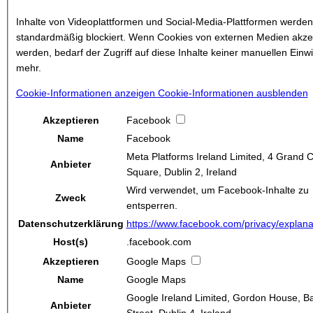
Inhalte von Videoplattformen und Social-Media-Plattformen werden
standardmäßig blockiert. Wenn Cookies von externen Medien akzep
werden, bedarf der Zugriff auf diese Inhalte keiner manuellen Einwi
mehr.
Cookie-Informationen anzeigen
Cookie-Informationen ausblenden
Akzeptieren
Facebook
Name
Facebook
Meta Platforms Ireland Limited, 4 Grand 
Anbieter
Square, Dublin 2, Ireland
Wird verwendet, um Facebook-Inhalte zu
Zweck
entsperren.
Datenschutzerklärung
https://www.facebook.com/privacy/explana
Host(s)
.facebook.com
Akzeptieren
Google Maps
Name
Google Maps
Google Ireland Limited, Gordon House, B
Anbieter
Street, Dublin 4, Ireland