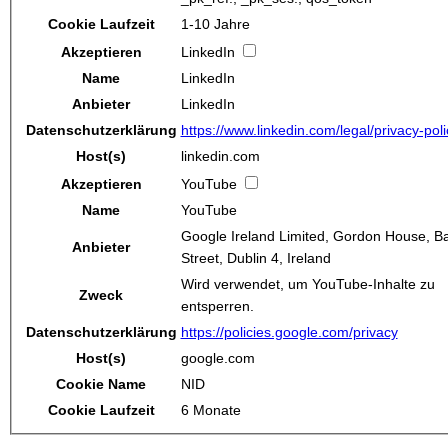
Cookie Laufzeit
1-10 Jahre
Akzeptieren
LinkedIn
Name
LinkedIn
Anbieter
LinkedIn
Datenschutzerklärung
https://www.linkedin.com/legal/privacy-poli
Host(s)
linkedin.com
Akzeptieren
YouTube
Name
YouTube
Google Ireland Limited, Gordon House, B
Anbieter
Street, Dublin 4, Ireland
Wird verwendet, um YouTube-Inhalte zu
Zweck
entsperren.
Datenschutzerklärung
https://policies.google.com/privacy
Host(s)
google.com
Cookie Name
NID
Cookie Laufzeit
6 Monate