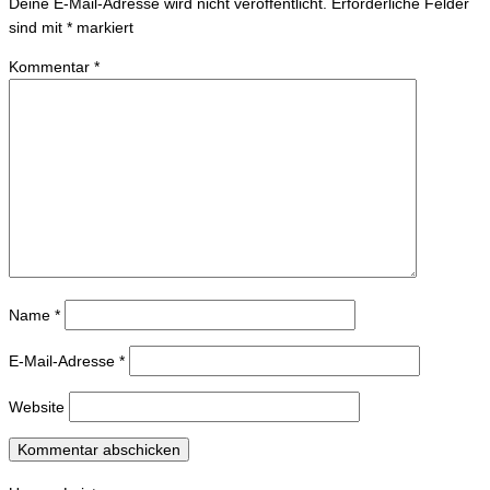
Deine E-Mail-Adresse wird nicht veröffentlicht.
Erforderliche Felder
sind mit
*
markiert
Kommentar
*
Name
*
E-Mail-Adresse
*
Website