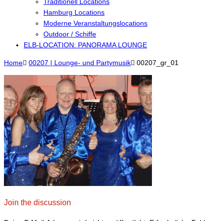
Traditionell Locations
Hamburg Locations
Moderne Veranstaltungslocations
Outdoor / Schiffe
ELB-LOCATION: PANORAMA LOUNGE
Home

00207 | Lounge- und Partymusik

00207_gr_01
Join the discussion