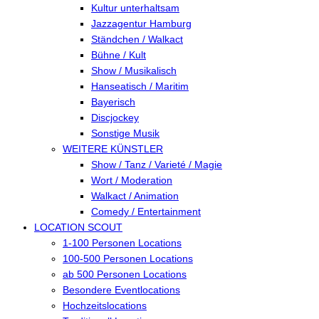
Kultur unterhaltsam
Jazzagentur Hamburg
Ständchen / Walkact
Bühne / Kult
Show / Musikalisch
Hanseatisch / Maritim
Bayerisch
Discjockey
Sonstige Musik
WEITERE KÜNSTLER
Show / Tanz / Varieté / Magie
Wort / Moderation
Walkact / Animation
Comedy / Entertainment
LOCATION SCOUT
1-100 Personen Locations
100-500 Personen Locations
ab 500 Personen Locations
Besondere Eventlocations
Hochzeitslocations