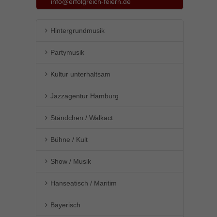
info@erfolgreich-feiern.de
Hintergrundmusik
Partymusik
Kultur unterhaltsam
Jazzagentur Hamburg
Ständchen / Walkact
Bühne / Kult
Show / Musik
Hanseatisch / Maritim
Bayerisch