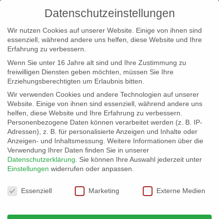
Datenschutzeinstellungen
Wir nutzen Cookies auf unserer Website. Einige von ihnen sind
essenziell, während andere uns helfen, diese Website und Ihre
Erfahrung zu verbessern.
Wenn Sie unter 16 Jahre alt sind und Ihre Zustimmung zu
freiwilligen Diensten geben möchten, müssen Sie Ihre
Erziehungsberechtigten um Erlaubnis bitten.
Wir verwenden Cookies und andere Technologien auf unserer
info@erfolgreich-events.de
Website. Einige von ihnen sind essenziell, während andere uns
helfen, diese Website und Ihre Erfahrung zu verbessern.
+4940 46 777 230
Personenbezogene Daten können verarbeitet werden (z. B. IP-
Adressen), z. B. für personalisierte Anzeigen und Inhalte oder
Anzeigen- und Inhaltsmessung.
Weitere Informationen über die
Verwendung Ihrer Daten finden Sie in unserer
Datenschutzerklärung
.
Sie können Ihre Auswahl jederzeit unter
Einstellungen
widerrufen oder anpassen.
Home
00207 | Lounge- und Partymusik

Datenschutzeinstellungen
Essenziell
Marketing
Externe Medien
00207