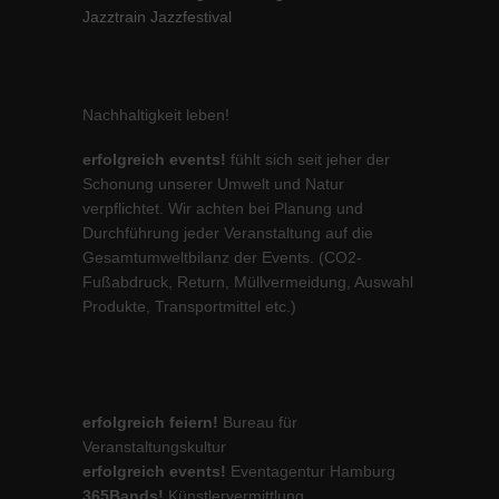
Jazztrain Jazzfestival
Nachhaltigkeit leben!
erfolgreich events!
fühlt sich seit jeher der
Schonung unserer Umwelt und Natur
verpflichtet. Wir achten bei Planung und
Durchführung jeder Veranstaltung auf die
Gesamtumweltbilanz der Events. (CO2-
Fußabdruck, Return, Müllvermeidung, Auswahl
Produkte, Transportmittel etc.)
erfolgreich feiern!
Bureau für
Veranstaltungskultur
erfolgreich events!
Eventagentur Hamburg
365Bands!
Künstlervermittlung