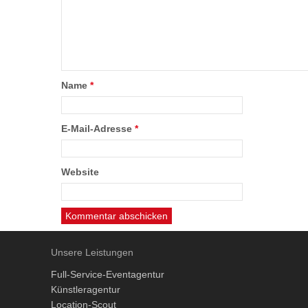
Name
*
E-Mail-Adresse
*
Website
Unsere Leistungen
Full-Service-Eventagentur
Künstleragentur
Location-Scout