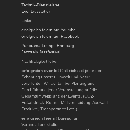
Technik-Dienstleister
Eventausstatter
Links
erfolgreich feiern auf Youtube
erfolgreich feiern auf Facebook
Panorama Lounge Hamburg
Jazztrain Jazzfestival
Nachhaltigkeit leben!
erfolgreich events!
fühlt sich seit jeher der
Schonung unserer Umwelt und Natur
verpflichtet. Wir achten bei Planung und
Durchführung jeder Veranstaltung auf die
Gesamtumweltbilanz der Events. (CO2-
Fußabdruck, Return, Müllvermeidung, Auswahl
Produkte, Transportmittel etc.)
erfolgreich feiern!
Bureau für
Veranstaltungskultur