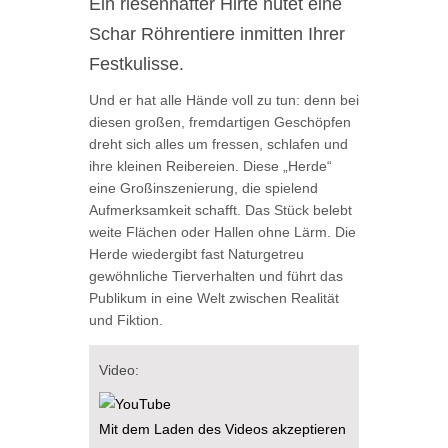
Ein riesenhafter Hirte hütet eine
Schar Röhrentiere inmitten Ihrer
Festkulisse.
Und er hat alle Hände voll zu tun: denn bei
diesen großen, fremdartigen Geschöpfen
dreht sich alles um fressen, schlafen und
ihre kleinen Reibereien. Diese „Herde“
eine Großinszenierung, die spielend
Aufmerksamkeit schafft. Das Stück belebt
weite Flächen oder Hallen ohne Lärm. Die
Herde wiedergibt fast Naturgetreu
gewöhnliche Tierverhalten und führt das
Publikum in eine Welt zwischen Realität
und Fiktion.
Video:
Mit dem Laden des Videos akzeptieren