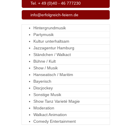
Tel. + 49 (0)40 - 46 777230
info@erfolgreich-feiern.de
Hintergrundmusik
Partymusik
Kultur unterhaltsam
Jazzagentur Hamburg
Ständchen / Walkact
Bühne / Kult
Show / Musik
Hanseatisch / Maritim
Bayerisch
Discjockey
Sonstige Musik
Show Tanz Varieté Magie
Moderation
Walkact Animation
Comedy Entertainment