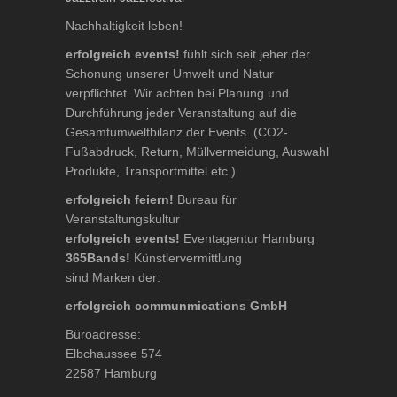
Nachhaltigkeit leben!
erfolgreich events!
fühlt sich seit jeher der
Schonung unserer Umwelt und Natur
verpflichtet. Wir achten bei Planung und
Durchführung jeder Veranstaltung auf die
Gesamtumweltbilanz der Events. (CO2-
Fußabdruck, Return, Müllvermeidung, Auswahl
Produkte, Transportmittel etc.)
erfolgreich feiern!
Bureau für
Veranstaltungskultur
erfolgreich events!
Eventagentur Hamburg
365Bands!
Künstlervermittlung
sind Marken der:
erfolgreich communmications GmbH
Büroadresse:
Elbchaussee 574
22587 Hamburg