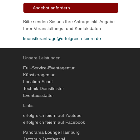
Angebot anfordern
Bitte senden Sie uns Ihre Anfrage inkl. Angabe
Ihrer Veranstaltungs- und Kontaktdaten.
kuenstleranfrage@erfolgreich-feiern.de
Unsere Leistungen
Full-Service-Eventagentur
Künstleragentur
Location-Scout
Technik-Dienstleister
Eventausstatter
Links
erfolgreich feiern auf Youtube
erfolgreich feiern auf Facebook
Panorama Lounge Hamburg
Jazztrain Jazzfestival