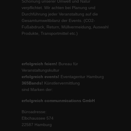
Schonung unserer Umwelt und Natur
verpflichtet. Wir achten bei Planung und
Durchführung jeder Veranstaltung auf die
Gesamtumweltbilanz der Events. (CO2-
Fußabdruck, Return, Müllvermeidung, Auswahl
Produkte, Transportmittel etc.)
erfolgreich feiern!
Bureau für
Veranstaltungskultur
erfolgreich events!
Eventagentur Hamburg
365Bands!
Künstlervermittlung
sind Marken der:
erfolgreich communmications GmbH
Büroadresse:
Elbchaussee 574
22587 Hamburg