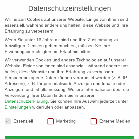
Datenschutzeinstellungen
Wir nutzen Cookies auf unserer Website. Einige von ihnen sind
essenziell, während andere uns helfen, diese Website und Ihre
Erfahrung zu verbessern.
Wenn Sie unter 16 Jahre alt sind und Ihre Zustimmung zu
freiwilligen Diensten geben möchten, müssen Sie Ihre
Erziehungsberechtigten um Erlaubnis bitten.
Wir verwenden Cookies und andere Technologien auf unserer
info@erfolgreich-events.de
Website. Einige von ihnen sind essenziell, während andere uns
helfen, diese Website und Ihre Erfahrung zu verbessern.
+4940 46 777 230
Personenbezogene Daten können verarbeitet werden (z. B. IP-
Adressen), z. B. für personalisierte Anzeigen und Inhalte oder
Anzeigen- und Inhaltsmessung.
Weitere Informationen über die
Verwendung Ihrer Daten finden Sie in unserer
Datenschutzerklärung
.
Sie können Ihre Auswahl jederzeit unter
Einstellungen
widerrufen oder anpassen.
Home
00196 | Akkordeonspieler
00196_kl_01


Datenschutzeinstellungen
Essenziell
Marketing
Externe Medien