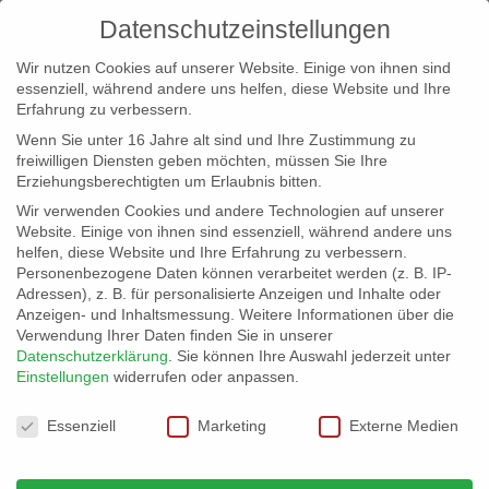
Datenschutzeinstellungen
Wir nutzen Cookies auf unserer Website. Einige von ihnen sind
essenziell, während andere uns helfen, diese Website und Ihre
Erfahrung zu verbessern.
Wenn Sie unter 16 Jahre alt sind und Ihre Zustimmung zu
freiwilligen Diensten geben möchten, müssen Sie Ihre
Erziehungsberechtigten um Erlaubnis bitten.
Wir verwenden Cookies und andere Technologien auf unserer
info@erfolgreich-events.de
Website. Einige von ihnen sind essenziell, während andere uns
helfen, diese Website und Ihre Erfahrung zu verbessern.
+4940 46 777 230
Personenbezogene Daten können verarbeitet werden (z. B. IP-
Adressen), z. B. für personalisierte Anzeigen und Inhalte oder
Anzeigen- und Inhaltsmessung.
Weitere Informationen über die
Verwendung Ihrer Daten finden Sie in unserer
Datenschutzerklärung
.
Sie können Ihre Auswahl jederzeit unter
Einstellungen
widerrufen oder anpassen.
Home
00196 | Akkordeonspieler
00196_06


Datenschutzeinstellungen
Essenziell
Marketing
Externe Medien