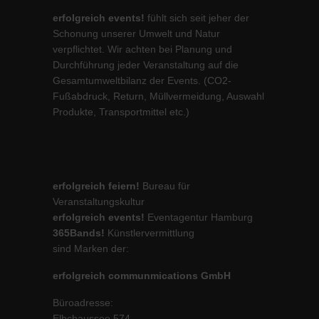
erfolgreich events!
fühlt sich seit jeher der
Schonung unserer Umwelt und Natur
verpflichtet. Wir achten bei Planung und
Durchführung jeder Veranstaltung auf die
Gesamtumweltbilanz der Events. (CO2-
Fußabdruck, Return, Müllvermeidung, Auswahl
Produkte, Transportmittel etc.)
erfolgreich feiern!
Bureau für
Veranstaltungskultur
erfolgreich events!
Eventagentur Hamburg
365Bands!
Künstlervermittlung
sind Marken der:
erfolgreich communmications GmbH
Büroadresse:
Elbchaussee 574