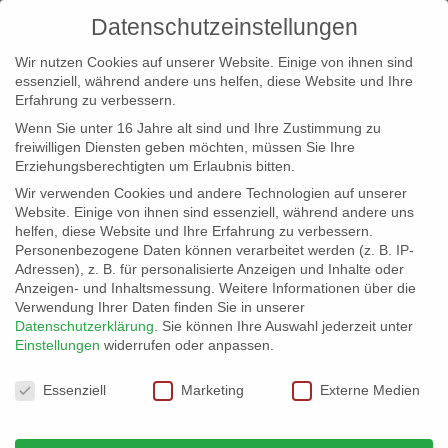
Datenschutzeinstellungen
Wir nutzen Cookies auf unserer Website. Einige von ihnen sind
essenziell, während andere uns helfen, diese Website und Ihre
Erfahrung zu verbessern.
Wenn Sie unter 16 Jahre alt sind und Ihre Zustimmung zu
freiwilligen Diensten geben möchten, müssen Sie Ihre
Erziehungsberechtigten um Erlaubnis bitten.
Wir verwenden Cookies und andere Technologien auf unserer
info@erfolgreich-events.de
Website. Einige von ihnen sind essenziell, während andere uns
helfen, diese Website und Ihre Erfahrung zu verbessern.
+4940 46 777 230
Personenbezogene Daten können verarbeitet werden (z. B. IP-
Adressen), z. B. für personalisierte Anzeigen und Inhalte oder
Anzeigen- und Inhaltsmessung.
Weitere Informationen über die
Verwendung Ihrer Daten finden Sie in unserer
Datenschutzerklärung
.
Sie können Ihre Auswahl jederzeit unter
Einstellungen
widerrufen oder anpassen.
Home
00189 | Showballett
00189_gr_02


Datenschutzeinstellungen
Essenziell
Marketing
Externe Medien