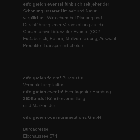
erfolgreich events!
fühlt sich seit jeher der
Schonung unserer Umwelt und Natur
verpflichtet. Wir achten bei Planung und
Durchführung jeder Veranstaltung auf die
Gesamtumweltbilanz der Events. (CO2-
Fußabdruck, Return, Müllvermeidung, Auswahl
Produkte, Transportmittel etc.)
erfolgreich feiern!
Bureau für
Veranstaltungskultur
erfolgreich events!
Eventagentur Hamburg
365Bands!
Künstlervermittlung
sind Marken der:
erfolgreich communmications GmbH
Büroadresse:
Elbchaussee 574