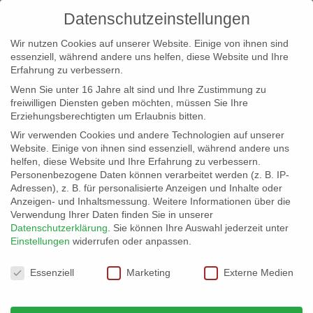
Datenschutzeinstellungen
Wir nutzen Cookies auf unserer Website. Einige von ihnen sind
essenziell, während andere uns helfen, diese Website und Ihre
Erfahrung zu verbessern.
Wenn Sie unter 16 Jahre alt sind und Ihre Zustimmung zu
freiwilligen Diensten geben möchten, müssen Sie Ihre
Erziehungsberechtigten um Erlaubnis bitten.
Wir verwenden Cookies und andere Technologien auf unserer
info@erfolgreich-events.de
Website. Einige von ihnen sind essenziell, während andere uns
helfen, diese Website und Ihre Erfahrung zu verbessern.
+4940 46 777 230
Personenbezogene Daten können verarbeitet werden (z. B. IP-
Adressen), z. B. für personalisierte Anzeigen und Inhalte oder
Anzeigen- und Inhaltsmessung.
Weitere Informationen über die
Verwendung Ihrer Daten finden Sie in unserer
Datenschutzerklärung
.
Sie können Ihre Auswahl jederzeit unter
Einstellungen
widerrufen oder anpassen.
Home
00189 | Showballett

Datenschutzeinstellungen
Essenziell
Marketing
Externe Medien
00189