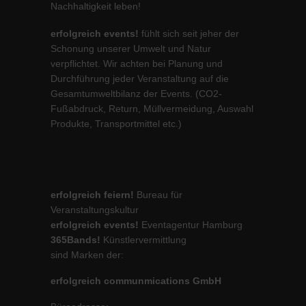
Nachhaltigkeit leben!
erfolgreich events!
fühlt sich seit jeher der
Schonung unserer Umwelt und Natur
verpflichtet. Wir achten bei Planung und
Durchführung jeder Veranstaltung auf die
Gesamtumweltbilanz der Events. (CO2-
Fußabdruck, Return, Müllvermeidung, Auswahl
Produkte, Transportmittel etc.)
erfolgreich feiern!
Bureau für
Veranstaltungskultur
erfolgreich events!
Eventagentur Hamburg
365Bands!
Künstlervermittlung
sind Marken der:
erfolgreich communmications GmbH