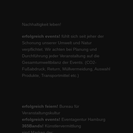
Nachhaltigkeit leben!
erfolgreich events!
fühlt sich seit jeher der
Schonung unserer Umwelt und Natur
verpflichtet. Wir achten bei Planung und
Durchführung jeder Veranstaltung auf die
Gesamtumweltbilanz der Events. (CO2-
Fußabdruck, Return, Müllvermeidung, Auswahl
Produkte, Transportmittel etc.)
erfolgreich feiern!
Bureau für
Veranstaltungskultur
erfolgreich events!
Eventagentur Hamburg
365Bands!
Künstlervermittlung
sind Marken der: