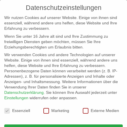
Datenschutzeinstellungen
Wir nutzen Cookies auf unserer Website. Einige von ihnen sind
essenziell, während andere uns helfen, diese Website und Ihre
Erfahrung zu verbessern.
Wenn Sie unter 16 Jahre alt sind und Ihre Zustimmung zu
freiwilligen Diensten geben möchten, müssen Sie Ihre
Erziehungsberechtigten um Erlaubnis bitten.
Wir verwenden Cookies und andere Technologien auf unserer
info@erfolgreich-events.de
Website. Einige von ihnen sind essenziell, während andere uns
helfen, diese Website und Ihre Erfahrung zu verbessern.
+4940 46 777 230
Personenbezogene Daten können verarbeitet werden (z. B. IP-
Adressen), z. B. für personalisierte Anzeigen und Inhalte oder
Anzeigen- und Inhaltsmessung.
Weitere Informationen über die
Verwendung Ihrer Daten finden Sie in unserer
Datenschutzerklärung
.
Sie können Ihre Auswahl jederzeit unter
Einstellungen
widerrufen oder anpassen.
Home
00185 | Zauberkünstler
00185_kl_07


Datenschutzeinstellungen
Essenziell
Marketing
Externe Medien