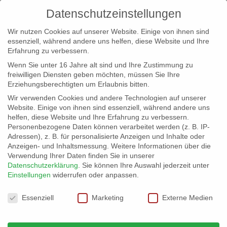
Datenschutzeinstellungen
Wir nutzen Cookies auf unserer Website. Einige von ihnen sind
essenziell, während andere uns helfen, diese Website und Ihre
Erfahrung zu verbessern.
Wenn Sie unter 16 Jahre alt sind und Ihre Zustimmung zu
freiwilligen Diensten geben möchten, müssen Sie Ihre
Erziehungsberechtigten um Erlaubnis bitten.
Wir verwenden Cookies und andere Technologien auf unserer
info@erfolgreich-events.de
Website. Einige von ihnen sind essenziell, während andere uns
helfen, diese Website und Ihre Erfahrung zu verbessern.
+4940 46 777 230
Personenbezogene Daten können verarbeitet werden (z. B. IP-
Adressen), z. B. für personalisierte Anzeigen und Inhalte oder
Anzeigen- und Inhaltsmessung.
Weitere Informationen über die
Verwendung Ihrer Daten finden Sie in unserer
Datenschutzerklärung
.
Sie können Ihre Auswahl jederzeit unter
Einstellungen
widerrufen oder anpassen.
Home
00116 | Moderator
00116_gr_02


Datenschutzeinstellungen
Essenziell
Marketing
Externe Medien