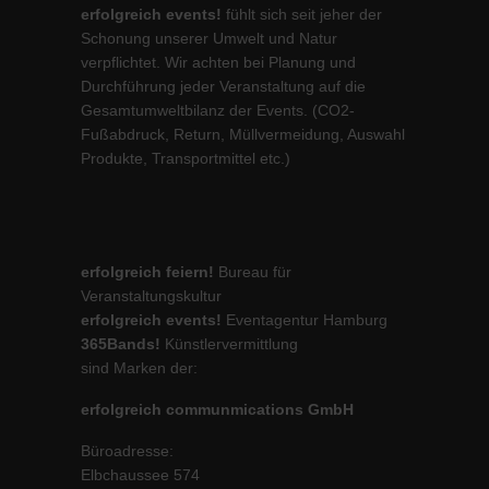
erfolgreich events!
fühlt sich seit jeher der
Schonung unserer Umwelt und Natur
verpflichtet. Wir achten bei Planung und
Durchführung jeder Veranstaltung auf die
Gesamtumweltbilanz der Events. (CO2-
Fußabdruck, Return, Müllvermeidung, Auswahl
Produkte, Transportmittel etc.)
erfolgreich feiern!
Bureau für
Veranstaltungskultur
erfolgreich events!
Eventagentur Hamburg
365Bands!
Künstlervermittlung
sind Marken der:
erfolgreich communmications GmbH
Büroadresse:
Elbchaussee 574