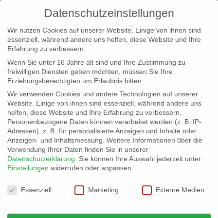
Datenschutzeinstellungen
Wir nutzen Cookies auf unserer Website. Einige von ihnen sind
essenziell, während andere uns helfen, diese Website und Ihre
Erfahrung zu verbessern.
Wenn Sie unter 16 Jahre alt sind und Ihre Zustimmung zu
freiwilligen Diensten geben möchten, müssen Sie Ihre
Erziehungsberechtigten um Erlaubnis bitten.
Wir verwenden Cookies und andere Technologien auf unserer
info@erfolgreich-events.de
Website. Einige von ihnen sind essenziell, während andere uns
helfen, diese Website und Ihre Erfahrung zu verbessern.
+4940 46 777 230
Personenbezogene Daten können verarbeitet werden (z. B. IP-
Adressen), z. B. für personalisierte Anzeigen und Inhalte oder
Anzeigen- und Inhaltsmessung.
Weitere Informationen über die
Verwendung Ihrer Daten finden Sie in unserer
Datenschutzerklärung
.
Sie können Ihre Auswahl jederzeit unter
Einstellungen
widerrufen oder anpassen.
Home
00116 | Moderator

Datenschutzeinstellungen
Essenziell
Marketing
Externe Medien
00116