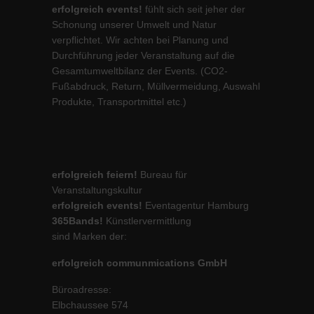
erfolgreich events!
fühlt sich seit jeher der
Schonung unserer Umwelt und Natur
verpflichtet. Wir achten bei Planung und
Durchführung jeder Veranstaltung auf die
Gesamtumweltbilanz der Events. (CO2-
Fußabdruck, Return, Müllvermeidung, Auswahl
Produkte, Transportmittel etc.)
erfolgreich feiern!
Bureau für
Veranstaltungskultur
erfolgreich events!
Eventagentur Hamburg
365Bands!
Künstlervermittlung
sind Marken der:
erfolgreich communmications GmbH
Büroadresse:
Elbchaussee 574