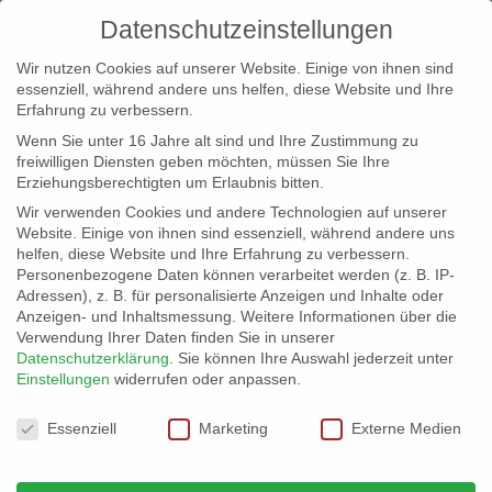
Datenschutzeinstellungen
Wir nutzen Cookies auf unserer Website. Einige von ihnen sind
essenziell, während andere uns helfen, diese Website und Ihre
Erfahrung zu verbessern.
Wenn Sie unter 16 Jahre alt sind und Ihre Zustimmung zu
freiwilligen Diensten geben möchten, müssen Sie Ihre
Erziehungsberechtigten um Erlaubnis bitten.
Wir verwenden Cookies und andere Technologien auf unserer
info@erfolgreich-events.de
Website. Einige von ihnen sind essenziell, während andere uns
helfen, diese Website und Ihre Erfahrung zu verbessern.
+4940 46 777 230
Personenbezogene Daten können verarbeitet werden (z. B. IP-
Adressen), z. B. für personalisierte Anzeigen und Inhalte oder
Anzeigen- und Inhaltsmessung.
Weitere Informationen über die
Verwendung Ihrer Daten finden Sie in unserer
Datenschutzerklärung
.
Sie können Ihre Auswahl jederzeit unter
Einstellungen
widerrufen oder anpassen.
Home
00090 | Jazz, Funk, Hip Hop
00090_gr_03


Datenschutzeinstellungen
Essenziell
Marketing
Externe Medien