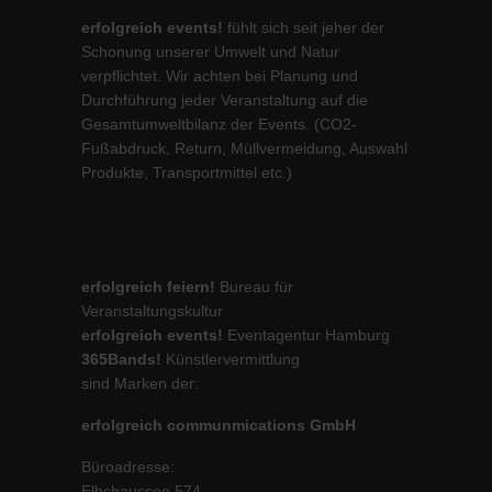
erfolgreich events!
fühlt sich seit jeher der
Schonung unserer Umwelt und Natur
verpflichtet. Wir achten bei Planung und
Durchführung jeder Veranstaltung auf die
Gesamtumweltbilanz der Events. (CO2-
Fußabdruck, Return, Müllvermeidung, Auswahl
Produkte, Transportmittel etc.)
erfolgreich feiern!
Bureau für
Veranstaltungskultur
erfolgreich events!
Eventagentur Hamburg
365Bands!
Künstlervermittlung
sind Marken der:
erfolgreich communmications GmbH
Büroadresse:
Elbchaussee 574