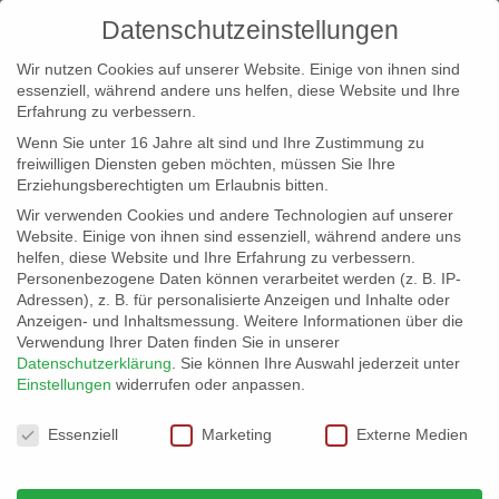
Datenschutzeinstellungen
Wir nutzen Cookies auf unserer Website. Einige von ihnen sind
essenziell, während andere uns helfen, diese Website und Ihre
Erfahrung zu verbessern.
Wenn Sie unter 16 Jahre alt sind und Ihre Zustimmung zu
freiwilligen Diensten geben möchten, müssen Sie Ihre
Erziehungsberechtigten um Erlaubnis bitten.
Wir verwenden Cookies und andere Technologien auf unserer
info@erfolgreich-events.de
Website. Einige von ihnen sind essenziell, während andere uns
helfen, diese Website und Ihre Erfahrung zu verbessern.
+4940 46 777 230
Personenbezogene Daten können verarbeitet werden (z. B. IP-
Adressen), z. B. für personalisierte Anzeigen und Inhalte oder
Anzeigen- und Inhaltsmessung.
Weitere Informationen über die
Verwendung Ihrer Daten finden Sie in unserer
Datenschutzerklärung
.
Sie können Ihre Auswahl jederzeit unter
Einstellungen
widerrufen oder anpassen.
Home
00047 | Artistik Show
00047_gr_04


Datenschutzeinstellungen
Essenziell
Marketing
Externe Medien