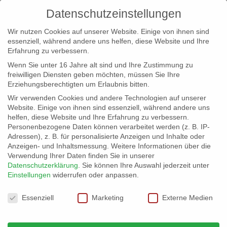
Datenschutzeinstellungen
Wir nutzen Cookies auf unserer Website. Einige von ihnen sind
essenziell, während andere uns helfen, diese Website und Ihre
Erfahrung zu verbessern.
Wenn Sie unter 16 Jahre alt sind und Ihre Zustimmung zu
freiwilligen Diensten geben möchten, müssen Sie Ihre
Erziehungsberechtigten um Erlaubnis bitten.
Wir verwenden Cookies und andere Technologien auf unserer
info@erfolgreich-events.de
Website. Einige von ihnen sind essenziell, während andere uns
helfen, diese Website und Ihre Erfahrung zu verbessern.
+4940 46 777 230
Personenbezogene Daten können verarbeitet werden (z. B. IP-
Adressen), z. B. für personalisierte Anzeigen und Inhalte oder
Anzeigen- und Inhaltsmessung.
Weitere Informationen über die
Verwendung Ihrer Daten finden Sie in unserer
Datenschutzerklärung
.
Sie können Ihre Auswahl jederzeit unter
Einstellungen
widerrufen oder anpassen.
Home
00047 | Artistik Show

Datenschutzeinstellungen
Essenziell
Marketing
Externe Medien
00047