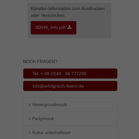
Künstler-Information zum Ausdrucken
oder Verschicken:
00046_Info.pdf
NOCH FRAGEN?
Tel. + 49 (0)40 - 46 777230
info@erfolgreich-feiern.de
Hintergrundmusik
Partymusik
Kultur unterhaltsam