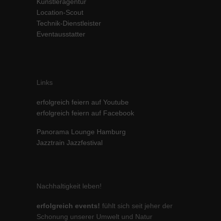
Künstleragentur
Location-Scout
Technik-Dienstleister
Eventausstatter
Links
erfolgreich feiern auf Youtube
erfolgreich feiern auf Facebook
Panorama Lounge Hamburg
Jazztrain Jazzfestival
Nachhaltigkeit leben!
erfolgreich events!
fühlt sich seit jeher der
Schonung unserer Umwelt und Natur