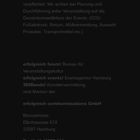
verpflichtet. Wir achten bei Planung und
Durchführung jeder Veranstaltung auf die
Gesamtumweltbilanz der Events. (CO2-
Fußabdruck, Return, Müllvermeidung, Auswahl
Produkte, Transportmittel etc.)
erfolgreich feiern!
Bureau für
Veranstaltungskultur
erfolgreich events!
Eventagentur Hamburg
365Bands!
Künstlervermittlung
sind Marken der:
erfolgreich communmications GmbH
Büroadresse:
Elbchaussee 574
22587 Hamburg