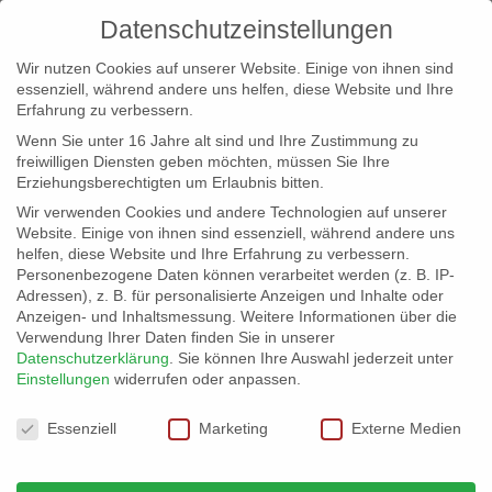
Datenschutzeinstellungen
Wir nutzen Cookies auf unserer Website. Einige von ihnen sind
essenziell, während andere uns helfen, diese Website und Ihre
Erfahrung zu verbessern.
Wenn Sie unter 16 Jahre alt sind und Ihre Zustimmung zu
freiwilligen Diensten geben möchten, müssen Sie Ihre
Erziehungsberechtigten um Erlaubnis bitten.
Wir verwenden Cookies und andere Technologien auf unserer
info@erfolgreich-events.de
Website. Einige von ihnen sind essenziell, während andere uns
helfen, diese Website und Ihre Erfahrung zu verbessern.
+4940 46 777 230
Personenbezogene Daten können verarbeitet werden (z. B. IP-
Adressen), z. B. für personalisierte Anzeigen und Inhalte oder
Anzeigen- und Inhaltsmessung.
Weitere Informationen über die
Verwendung Ihrer Daten finden Sie in unserer
Datenschutzerklärung
.
Sie können Ihre Auswahl jederzeit unter
Einstellungen
widerrufen oder anpassen.
Home
00038 | Beatboxer
00038_gr_02


Datenschutzeinstellungen
Essenziell
Marketing
Externe Medien