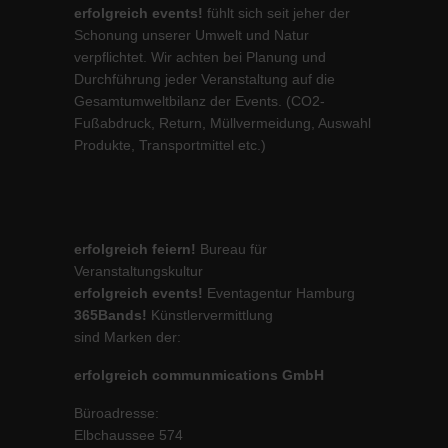
erfolgreich events!
fühlt sich seit jeher der
Schonung unserer Umwelt und Natur
verpflichtet. Wir achten bei Planung und
Durchführung jeder Veranstaltung auf die
Gesamtumweltbilanz der Events. (CO2-
Fußabdruck, Return, Müllvermeidung, Auswahl
Produkte, Transportmittel etc.)
erfolgreich feiern!
Bureau für
Veranstaltungskultur
erfolgreich events!
Eventagentur Hamburg
365Bands!
Künstlervermittlung
sind Marken der:
erfolgreich communmications GmbH
Büroadresse:
Elbchaussee 574