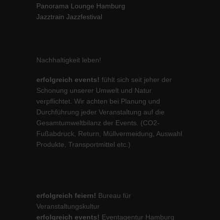
Panorama Lounge Hamburg
Jazztrain Jazzfestival
Nachhaltigkeit leben!
erfolgreich events!
fühlt sich seit jeher der
Schonung unserer Umwelt und Natur
verpflichtet. Wir achten bei Planung und
Durchführung jeder Veranstaltung auf die
Gesamtumweltbilanz der Events. (CO2-
Fußabdruck, Return, Müllvermeidung, Auswahl
Produkte, Transportmittel etc.)
erfolgreich feiern!
Bureau für
Veranstaltungskultur
erfolgreich events!
Eventagentur Hamburg