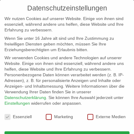
Datenschutzeinstellungen
Wir nutzen Cookies auf unserer Website. Einige von ihnen sind
essenziell, während andere uns helfen, diese Website und Ihre
Erfahrung zu verbessern.
Wenn Sie unter 16 Jahre alt sind und Ihre Zustimmung zu
freiwilligen Diensten geben möchten, müssen Sie Ihre
Erziehungsberechtigten um Erlaubnis bitten.
Wir verwenden Cookies und andere Technologien auf unserer
info@erfolgreich-events.de
Website. Einige von ihnen sind essenziell, während andere uns
helfen, diese Website und Ihre Erfahrung zu verbessern.
+4940 46 777 230
Personenbezogene Daten können verarbeitet werden (z. B. IP-
Adressen), z. B. für personalisierte Anzeigen und Inhalte oder
Anzeigen- und Inhaltsmessung.
Weitere Informationen über die
Verwendung Ihrer Daten finden Sie in unserer
Datenschutzerklärung
.
Sie können Ihre Auswahl jederzeit unter
Einstellungen
widerrufen oder anpassen.
Home
00038 | Beatboxer

Datenschutzeinstellungen
Essenziell
Marketing
Externe Medien
00038