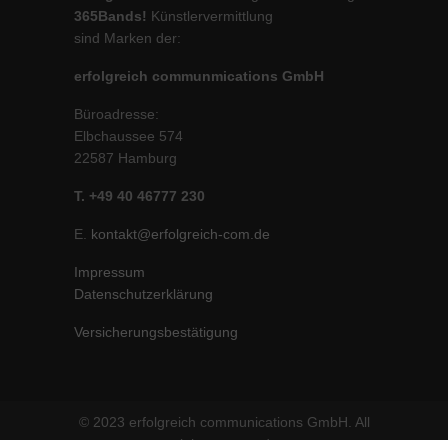
365Bands!
Künstlervermittlung
sind Marken der:
erfolgreich communmications GmbH
Büroadresse:
Elbchaussee 574
22587 Hamburg
T. +49 40 46777 230
E.
kontakt@erfolgreich-com.de
Impressum
Datenschutzerklärung
Versicherungsbestätigung
© 2023 erfolgreich communications GmbH. All
rights reserved.