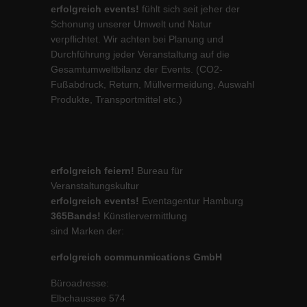
erfolgreich events!
fühlt sich seit jeher der
Schonung unserer Umwelt und Natur
verpflichtet. Wir achten bei Planung und
Durchführung jeder Veranstaltung auf die
Gesamtumweltbilanz der Events. (CO2-
Fußabdruck, Return, Müllvermeidung, Auswahl
Produkte, Transportmittel etc.)
erfolgreich feiern!
Bureau für
Veranstaltungskultur
erfolgreich events!
Eventagentur Hamburg
365Bands!
Künstlervermittlung
sind Marken der:
erfolgreich communmications GmbH
Büroadresse:
Elbchaussee 574