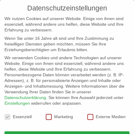
Datenschutzeinstellungen
Wir nutzen Cookies auf unserer Website. Einige von ihnen sind
essenziell, während andere uns helfen, diese Website und Ihre
Erfahrung zu verbessern.
Wenn Sie unter 16 Jahre alt sind und Ihre Zustimmung zu
freiwilligen Diensten geben möchten, müssen Sie Ihre
Erziehungsberechtigten um Erlaubnis bitten.
Wir verwenden Cookies und andere Technologien auf unserer
info@erfolgreich-events.de
Website. Einige von ihnen sind essenziell, während andere uns
helfen, diese Website und Ihre Erfahrung zu verbessern.
+4940 46 777 230
Personenbezogene Daten können verarbeitet werden (z. B. IP-
Adressen), z. B. für personalisierte Anzeigen und Inhalte oder
Anzeigen- und Inhaltsmessung.
Weitere Informationen über die
Verwendung Ihrer Daten finden Sie in unserer
Datenschutzerklärung
.
Sie können Ihre Auswahl jederzeit unter
Einstellungen
widerrufen oder anpassen.
Home
00019 | Tanzshow
Dance Show


Datenschutzeinstellungen
Essenziell
Marketing
Externe Medien