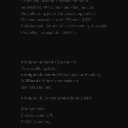
Schonung unserer Umwelt und Natur
verpflichtet. Wir achten bei Planung und
Durchführung jeder Veranstaltung auf die
Gesamtumweltbilanz der Events. (CO2-
Fußabdruck, Return, Müllvermeidung, Auswahl
Produkte, Transportmittel etc.)
erfolgreich feiern!
Bureau für
Veranstaltungskultur
erfolgreich events!
Eventagentur Hamburg
365Bands!
Künstlervermittlung
sind Marken der:
erfolgreich communmications GmbH
Büroadresse:
Elbchaussee 574
22587 Hamburg