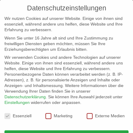
Datenschutzeinstellungen
Wir nutzen Cookies auf unserer Website. Einige von ihnen sind
essenziell, während andere uns helfen, diese Website und Ihre
Erfahrung zu verbessern.
Wenn Sie unter 16 Jahre alt sind und Ihre Zustimmung zu
freiwilligen Diensten geben möchten, müssen Sie Ihre
Erziehungsberechtigten um Erlaubnis bitten.
Wir verwenden Cookies und andere Technologien auf unserer
info@erfolgreich-events.de
Website. Einige von ihnen sind essenziell, während andere uns
helfen, diese Website und Ihre Erfahrung zu verbessern.
+4940 46 777 230
Personenbezogene Daten können verarbeitet werden (z. B. IP-
Adressen), z. B. für personalisierte Anzeigen und Inhalte oder
Anzeigen- und Inhaltsmessung.
Weitere Informationen über die
Verwendung Ihrer Daten finden Sie in unserer
Datenschutzerklärung
.
Sie können Ihre Auswahl jederzeit unter
Einstellungen
widerrufen oder anpassen.
Home
00019 | Tanzshow

Datenschutzeinstellungen
Essenziell
Marketing
Externe Medien
00019