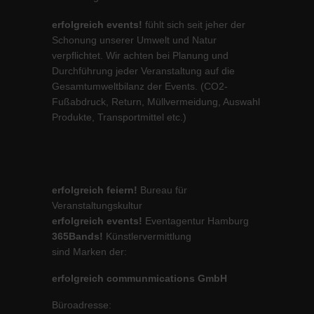
erfolgreich events!
fühlt sich seit jeher der
Schonung unserer Umwelt und Natur
verpflichtet. Wir achten bei Planung und
Durchführung jeder Veranstaltung auf die
Gesamtumweltbilanz der Events. (CO2-
Fußabdruck, Return, Müllvermeidung, Auswahl
Produkte, Transportmittel etc.)
erfolgreich feiern!
Bureau für
Veranstaltungskultur
erfolgreich events!
Eventagentur Hamburg
365Bands!
Künstlervermittlung
sind Marken der:
erfolgreich communmications GmbH
Büroadresse: