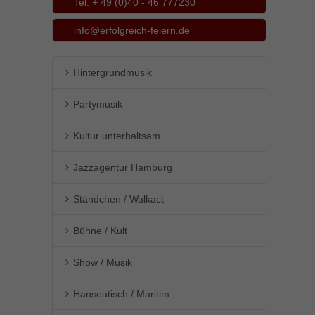
Tel. + 49 (0)40 - 46 777230
info@erfolgreich-feiern.de
Hintergrundmusik
Partymusik
Kultur unterhaltsam
Jazzagentur Hamburg
Ständchen / Walkact
Bühne / Kult
Show / Musik
Hanseatisch / Maritim