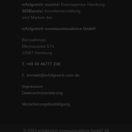
erfolgreich events!
Eventagentur Hamburg
365Bands!
Künstlervermittlung
sind Marken der:
erfolgreich communmications GmbH
Büroadresse:
Elbchaussee 574
22587 Hamburg
T. +49 40 46777 230
E.
kontakt@erfolgreich-com.de
Impressum
Datenschutzerklärung
Versicherungsbestätigung
© 2023 erfolgreich communications GmbH. All