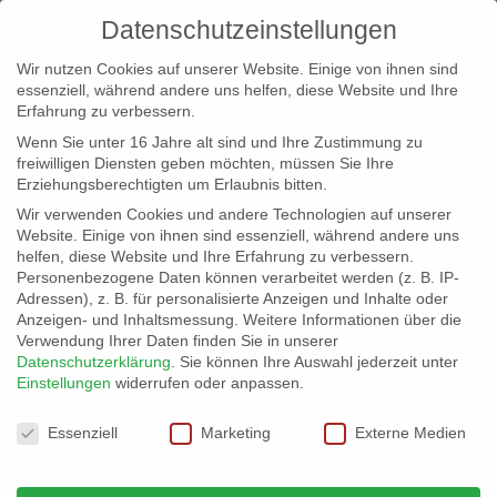
Datenschutzeinstellungen
Wir nutzen Cookies auf unserer Website. Einige von ihnen sind
essenziell, während andere uns helfen, diese Website und Ihre
Erfahrung zu verbessern.
Wenn Sie unter 16 Jahre alt sind und Ihre Zustimmung zu
freiwilligen Diensten geben möchten, müssen Sie Ihre
Erziehungsberechtigten um Erlaubnis bitten.
Wir verwenden Cookies und andere Technologien auf unserer
info@erfolgreich-events.de
Website. Einige von ihnen sind essenziell, während andere uns
helfen, diese Website und Ihre Erfahrung zu verbessern.
+4940 46 777 230
Personenbezogene Daten können verarbeitet werden (z. B. IP-
Adressen), z. B. für personalisierte Anzeigen und Inhalte oder
Anzeigen- und Inhaltsmessung.
Weitere Informationen über die
Verwendung Ihrer Daten finden Sie in unserer
Datenschutzerklärung
.
Sie können Ihre Auswahl jederzeit unter
Einstellungen
widerrufen oder anpassen.
Home
00016 | Swingende Tanzmusik

Datenschutzeinstellungen
Essenziell
Marketing
Externe Medien
00016