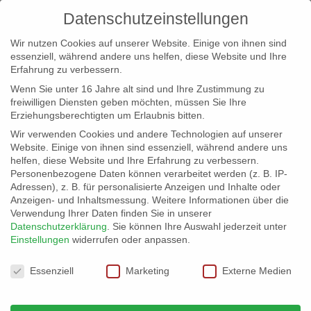
Datenschutzeinstellungen
Wir nutzen Cookies auf unserer Website. Einige von ihnen sind
essenziell, während andere uns helfen, diese Website und Ihre
Erfahrung zu verbessern.
Wenn Sie unter 16 Jahre alt sind und Ihre Zustimmung zu
freiwilligen Diensten geben möchten, müssen Sie Ihre
Erziehungsberechtigten um Erlaubnis bitten.
Wir verwenden Cookies und andere Technologien auf unserer
info@erfolgreich-events.de
Website. Einige von ihnen sind essenziell, während andere uns
helfen, diese Website und Ihre Erfahrung zu verbessern.
+4940 46 777 230
Personenbezogene Daten können verarbeitet werden (z. B. IP-
Adressen), z. B. für personalisierte Anzeigen und Inhalte oder
Anzeigen- und Inhaltsmessung.
Weitere Informationen über die
Verwendung Ihrer Daten finden Sie in unserer
Datenschutzerklärung
.
Sie können Ihre Auswahl jederzeit unter
Einstellungen
widerrufen oder anpassen.
Home
00016 | Swingende Tanzmusik
00016_11


Datenschutzeinstellungen
Essenziell
Marketing
Externe Medien