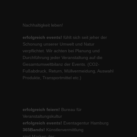
Nachhaltigkeit leben!
erfolgreich events!
fühlt sich seit jeher der
Schonung unserer Umwelt und Natur
verpflichtet. Wir achten bei Planung und
Durchführung jeder Veranstaltung auf die
Gesamtumweltbilanz der Events. (CO2-
Fußabdruck, Return, Müllvermeidung, Auswahl
Produkte, Transportmittel etc.)
erfolgreich feiern!
Bureau für
Veranstaltungskultur
erfolgreich events!
Eventagentur Hamburg
365Bands!
Künstlervermittlung
sind Marken der: