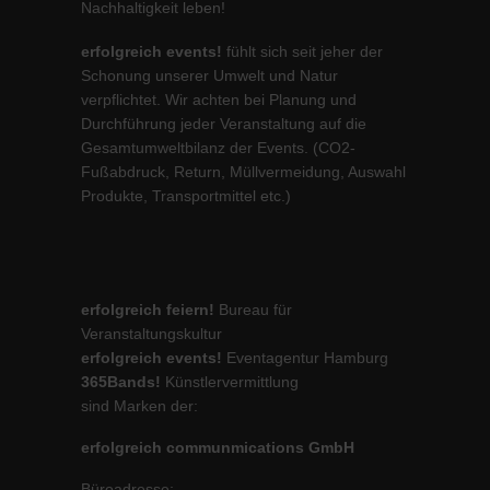
Nachhaltigkeit leben!
erfolgreich events!
fühlt sich seit jeher der
Schonung unserer Umwelt und Natur
verpflichtet. Wir achten bei Planung und
Durchführung jeder Veranstaltung auf die
Gesamtumweltbilanz der Events. (CO2-
Fußabdruck, Return, Müllvermeidung, Auswahl
Produkte, Transportmittel etc.)
erfolgreich feiern!
Bureau für
Veranstaltungskultur
erfolgreich events!
Eventagentur Hamburg
365Bands!
Künstlervermittlung
sind Marken der:
erfolgreich communmications GmbH
Büroadresse: