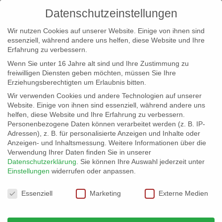
Datenschutzeinstellungen
Wir nutzen Cookies auf unserer Website. Einige von ihnen sind
essenziell, während andere uns helfen, diese Website und Ihre
Erfahrung zu verbessern.
Wenn Sie unter 16 Jahre alt sind und Ihre Zustimmung zu
freiwilligen Diensten geben möchten, müssen Sie Ihre
Erziehungsberechtigten um Erlaubnis bitten.
Wir verwenden Cookies und andere Technologien auf unserer
info@erfolgreich-events.de
Website. Einige von ihnen sind essenziell, während andere uns
helfen, diese Website und Ihre Erfahrung zu verbessern.
+4940 46 777 230
Personenbezogene Daten können verarbeitet werden (z. B. IP-
Adressen), z. B. für personalisierte Anzeigen und Inhalte oder
Anzeigen- und Inhaltsmessung.
Weitere Informationen über die
Verwendung Ihrer Daten finden Sie in unserer
Datenschutzerklärung
.
Sie können Ihre Auswahl jederzeit unter
Einstellungen
widerrufen oder anpassen.
Home
location1-100
Location 07606
07606_05



Datenschutzeinstellungen
Essenziell
Marketing
Externe Medien