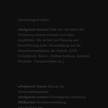
Nachhaltigkeit leben!
erfolgreich events!
fühlt sich seit jeher der
Schonung unserer Umwelt und Natur
verpflichtet. Wir achten bei Planung und
Durchführung jeder Veranstaltung auf die
Gesamtumweltbilanz der Events. (CO2-
Fußabdruck, Return, Müllvermeidung, Auswahl
Produkte, Transportmittel etc.)
erfolgreich feiern!
Bureau für
Veranstaltungskultur
erfolgreich events!
Eventagentur Hamburg
365Bands!
Künstlervermittlung
sind Marken der: