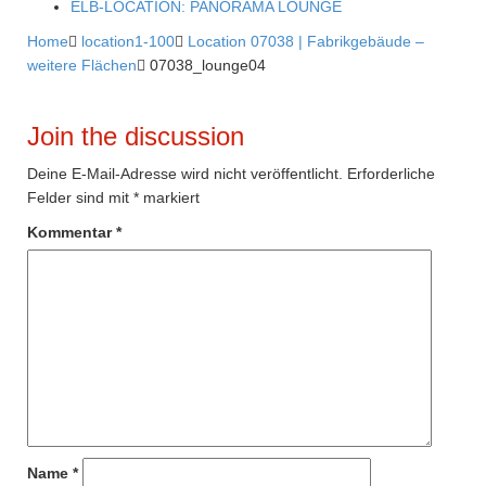
ELB-LOCATION: PANORAMA LOUNGE
Home

location1-100

Location 07038 | Fabrikgebäude –
weitere Flächen

07038_lounge04
Join the discussion
Deine E-Mail-Adresse wird nicht veröffentlicht.
Erforderliche
Felder sind mit
*
markiert
Kommentar
*
Name
*