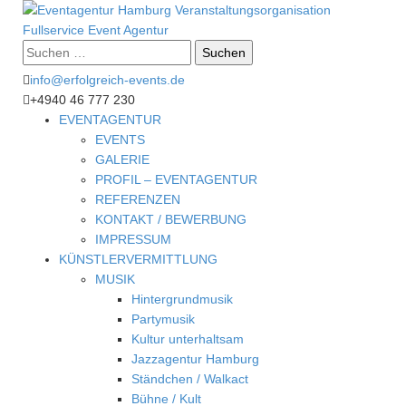
Suche
nach:
info@erfolgreich-events.de
+4940 46 777 230
EVENTAGENTUR
EVENTS
GALERIE
PROFIL – EVENTAGENTUR
REFERENZEN
KONTAKT / BEWERBUNG
IMPRESSUM
KÜNSTLERVERMITTLUNG
MUSIK
Hintergrundmusik
Partymusik
Kultur unterhaltsam
Jazzagentur Hamburg
Ständchen / Walkact
Bühne / Kult