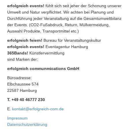
erfolgreich events!
fühlt sich seit jeher der Schonung unserer
Umwelt und Natur verpflichtet. Wir achten bei Planung und
Durchführung jeder Veranstaltung auf die Gesamtumweltbilanz
der Events. (CO2-Fußabdruck, Return, Müllvermeidung,
Auswahl Produkte, Transportmittel etc.)
erfolgreich feiern!
Bureau für Veranstaltungskultur
erfolgreich events!
Eventagentur Hamburg
365Bands!
Künstlervermittlung
sind Marken der:
erfolgreich communmications GmbH
Büroadresse:
Elbchaussee 574
22587 Hamburg
T. +49 40 46777 230
E.
kontakt@erfolgreich-com.de
Impressum
Datenschutzerklärung